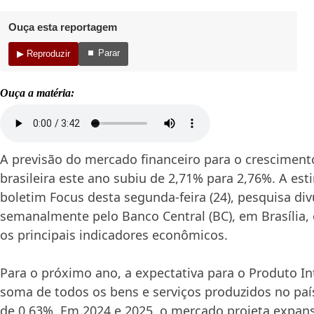
Ouça esta reportagem
⏹ Parar
▶ Reproduzir
Ouça a matéria:
A previsão do mercado financeiro para o crescimen
brasileira este ano subiu de 2,71% para 2,76%. A est
boletim Focus desta segunda-feira (24), pesquisa di
semanalmente pelo Banco Central (BC), em Brasília,
os principais indicadores econômicos.
Para o próximo ano, a expectativa para o Produto Int
soma de todos os bens e serviços produzidos no paí
de 0,63%. Em 2024 e 2025, o mercado projeta expan