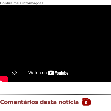
Confira mais informações:
Comentários desta notícia
0