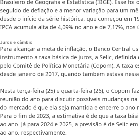
Brasileiro de Geografia e Estatística (IBGE). Esse foi 
seguido de deflação e a menor variação para um m
desde o início da série histórica, que começou em 1
IPCA acumula alta de 4,09% no ano e de 7,17%, nos 
Juros e câmbio
Para alcançar a meta de inflação, o Banco Central u
instrumento a taxa básica de juros, a Selic, definid
pelo Comitê de Política Monetária (Copom). A taxa e
desde janeiro de 2017, quando também estava ness
Nesta terça-feira (25) e quarta-feira (26), o Copom fa
reunião do ano para discutir possíveis mudanças na 
do mercado é que ela seja mantida e encerre o ano
Para o fim de 2023, a estimativa é de que a taxa bás
ao ano. Já para 2024 e 2025, a previsão é de Selic e
ao ano, respectivamente.