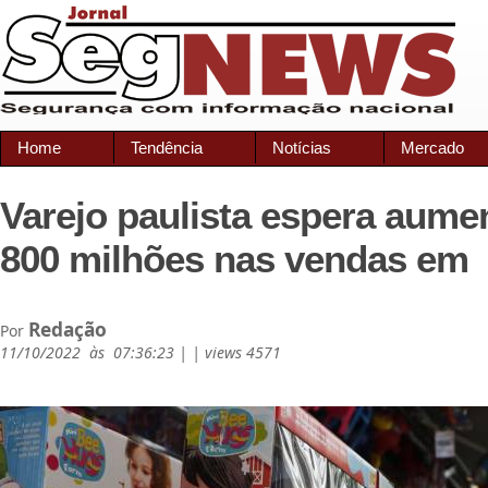
Home
Tendência
Notícias
Mercado
Varejo paulista espera aume
800 milhões nas vendas em
Redação
Por
11/10/2022 às 07:36:23 | | views 4571