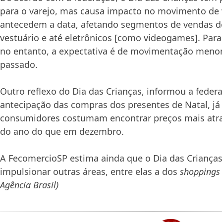
para o varejo, mas causa impacto no movimento de 
antecedem a data, afetando segmentos de vendas d
vestuário e até eletrônicos [como videogames]. Par
no entanto, a expectativa é de movimentação meno
passado.
Outro reflexo do Dia das Crianças, informou a federa
antecipação das compras dos presentes de Natal, já
consumidores costumam encontrar preços mais atra
do ano do que em dezembro.
A FecomercioSP estima ainda que o Dia das Criança
impulsionar outras áreas, entre elas a dos
shoppings 
Agência Brasil)