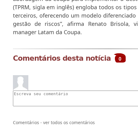
(TPRM, sigla em inglês) engloba todos os tipo
terceiros, oferecendo um modelo diferenciado q
gestão de riscos”, afirma Renato Brisola, v
manager Latam da Coupa.
Comentários desta notícia
0
Comentários - ver todos os comentários