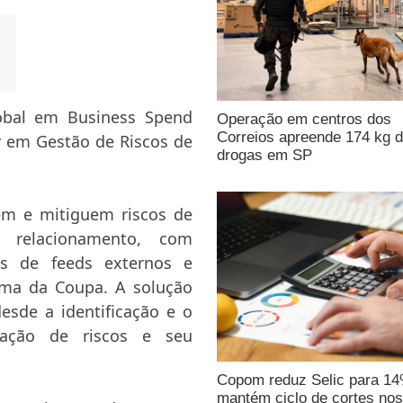
obal em Business Spend
Operação em centros dos
Correios apreende 174 kg 
r em Gestão de Riscos de
drogas em SP
em e mitiguem riscos de
e relacionamento, com
s de feeds externos e
rma da Coupa. A solução
esde a identificação e o
gação de riscos e seu
Copom reduz Selic para 1
mantém ciclo de cortes nos