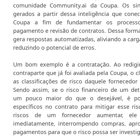
comunidade Community.ai da Coupa. Os sina
gerados a partir dessa inteligência que cone
Coupa a fim de fundamentar os process
pagamento e revisão de contratos. Dessa forma,
gera respostas automatizadas, aliviando a car
reduzindo o potencial de erros.
Um bom exemplo é a contratação. Ao redig
contraparte que já foi avaliada pela Coupa, o c
as classificações de risco daquele fornecedor
Sendo assim, se o risco financeiro de um de
um pouco maior do que o desejável, é pos
específicos no contrato para mitigar esse ris
riscos de um fornecedor aumentar, ele
imediatamente, interrompendo compras, apro
pagamentos para que o risco possa ser investi