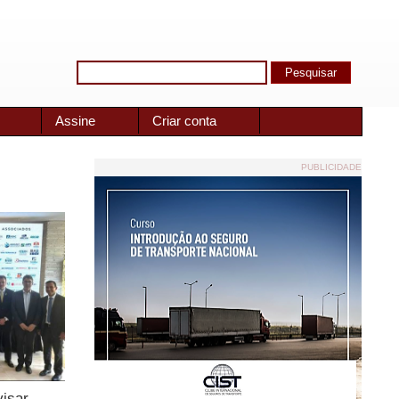
Assine
Criar conta
PUBLICIDADE
visar