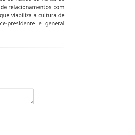
s de relacionamentos com
ue viabiliza a cultura de
ice-presidente e general