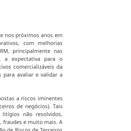
nte nos próximos anos em
rativos, com melhorias
RM, principalmente nas
o, a expectativa para o
ivos comercializáveis da
para avaliar e validar a
ostas a riscos iminentes
eiros de negócios). Tais
litígios não resolvidos,
, fraudes e muito mais. A
o de Riscos de Terceiros