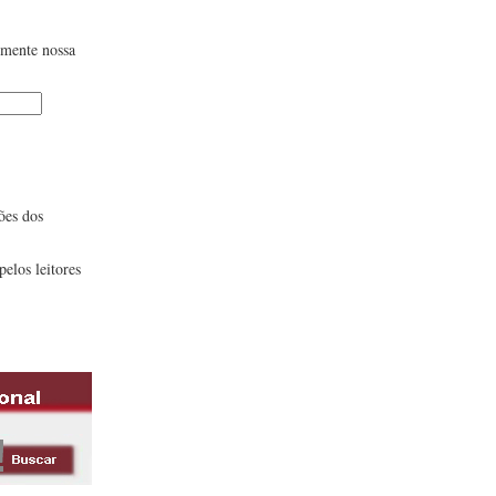
lmente nossa
ões dos
pelos leitores