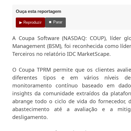
Ouça esta reportagem
⏹ Parar
▶ Reproduzir
A Coupa Software (NASDAQ: COUP), líder gl
Management (BSM), foi reconhecida como líde
Terceiros no relatório IDC MarketScape.
O Coupa TPRM permite que os clientes avali
diferentes tipos e em vários níveis d
monitoramento contínuo baseado em dado
insights da comunidade extraídos da platafo
abrange todo o ciclo de vida do fornecedor, d
abastecimento até a avaliação e a miti
desligamento.