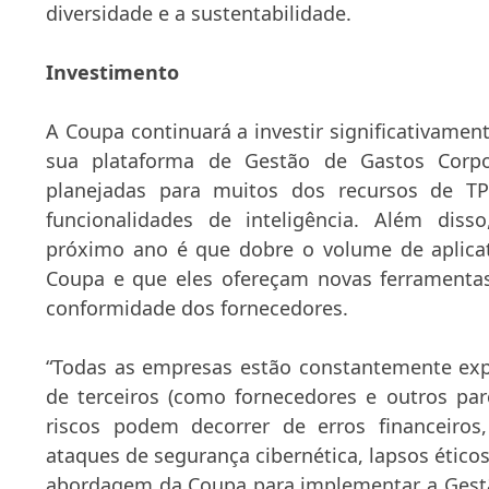
diversidade e a sustentabilidade.
Investimento
A Coupa continuará a investir significativame
sua plataforma de Gestão de Gastos Corpo
planejadas para muitos dos recursos de TP
funcionalidades de inteligência. Além diss
próximo ano é que dobre o volume de aplicat
Coupa e que eles ofereçam novas ferramentas 
conformidade dos fornecedores.
“Todas as empresas estão constantemente exp
de terceiros (como fornecedores e outros parc
riscos podem decorrer de erros financeiros, 
ataques de segurança cibernética, lapsos éticos
abordagem da Coupa para implementar a Gestã