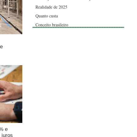
Realidade de 2025
Quanto custa
Conceito brasileiro
de
4% e
 juros