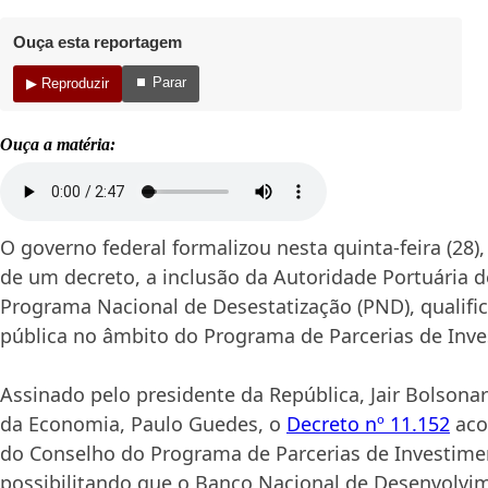
Ouça esta reportagem
⏹ Parar
▶ Reproduzir
Ouça a matéria:
O governo federal formalizou nesta quinta-feira (28)
de um decreto, a inclusão da Autoridade Portuária d
Programa Nacional de Desestatização (PND), qualif
pública no âmbito do Programa de Parcerias de Inve
Assinado pelo presidente da República, Jair Bolsonar
da Economia, Paulo Guedes, o
Decreto nº 11.152
aco
do Conselho do Programa de Parcerias de Investimen
possibilitando que o Banco Nacional de Desenvolv