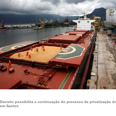
Decreto possibilita a continuação do processo de privatização d
em Santos