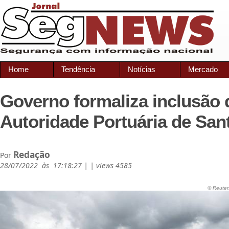
Home
Tendência
Notícias
Mercado
Governo formaliza inclusão 
Autoridade Portuária de San
Redação
Por
28/07/2022 às 17:18:27 | | views 4585
© Reuter