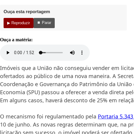
Ouça esta reportagem
⏹ Parar
▶ Reproduzir
Ouça a matéria:
Imóveis que a União não conseguiu vender em licita
ofertados ao público de uma nova maneira. A Secret
Coordenação e Governança do Patrimônio da União d
Economia (SPU) passou a oferecer a venda direta pe
Em alguns casos, haverá desconto de 25% em relação 
O mecanismo foi regulamentado pela
Portaria 5.34
10 de junho. As novas regras determinam que, na pr
licitação sem sucesso, o imóvel poderá ser ofertad