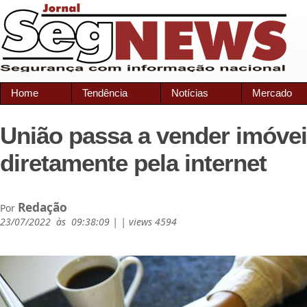
Home
Tendência
Notícias
Mercado
União passa a vender imóve
diretamente pela internet
Redação
Por
23/07/2022 às 09:38:09 | | views 4594