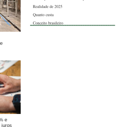
Realidade de 2025
Quanto custa
Conceito brasileiro
de
4% e
 juros