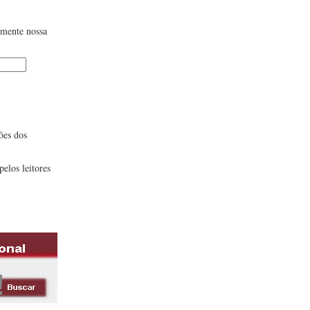
lmente nossa
ões dos
pelos leitores