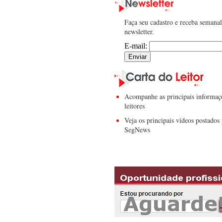
Faça seu cadastro e receba semana
newsletter.
E-mail:
Acompanhe as principais informaç
leitores
Veja os principais vídeos postados 
SegNews