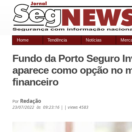
Home
Tendência
Notícias
Merc
Fundo da Porto Seguro I
aparece como opção no 
financeiro
Redação
Por
23/07/2022 às 09:23:16 | | views 4583