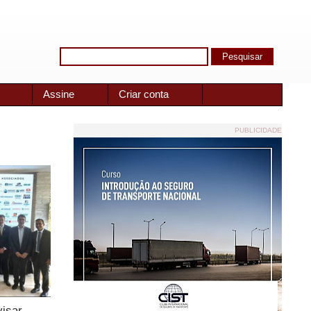
Assine
Criar conta
PUBLICIDADE
visar