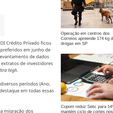
Operação em centros dos
Correios apreende 174 kg 
I Crédito Privado ficou
drogas em SP
 preferidos em junho de
 levantamento de dados
extratos de investidores
ltra high
.
diversos períodos (Ano,
é destaque em todas essas
Copom reduz Selic para 1
ma migração dos
mantém ciclo de cortes nos