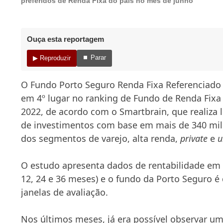
preferidos de Renda Fixa do país no mês de junho
Ouça esta reportagem
⏹ Parar
▶ Reproduzir
O Fundo Porto Seguro Renda Fixa Referenciado D
em 4º lugar no ranking de Fundo de Renda Fixa
2022, de acordo com o Smartbrain, que realiza
de investimentos com base em mais de 340 mil 
dos segmentos de varejo, alta renda,
private
e
u
O estudo apresenta dados de rentabilidade em 
12, 24 e 36 meses) e o fundo da Porto Seguro 
janelas de avaliação.
Nos últimos meses, já era possível observar u