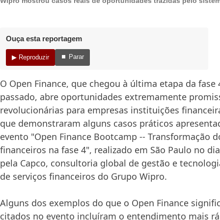
Wipro mostrou casos reais de oportunidades trazidas pelo siste
Ouça esta reportagem
⏹ Parar
▶ Reproduzir
O Open Finance, que chegou à última etapa da fase 
passado, abre oportunidades extremamente promis
revolucionárias para empresas instituições financeira
que demonstraram alguns casos práticos apresenta
evento "Open Finance Bootcamp -- Transformação do
financeiros na fase 4", realizado em São Paulo no di
pela Capco, consultoria global de gestão e tecnolog
de serviços financeiros do Grupo Wipro.
Alguns dos exemplos do que o Open Finance significa
citados no evento incluíram o entendimento mais r