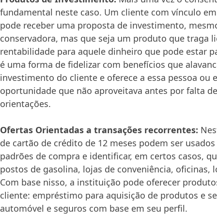
fundamental neste caso. Um cliente com vínculo em 
pode receber uma proposta de investimento, mesmo
conservadora, mas que seja um produto que traga li
rentabilidade para aquele dinheiro que pode estar p
é uma forma de fidelizar com benefícios que alavanc
investimento do cliente e oferece a essa pessoa o
oportunidade que não aproveitava antes por falta d
orientações.
Ofertas Orientadas a transações recorrentes:
Nest
de cartão de crédito de 12 meses podem ser usados 
padrões de compra e identificar, em certos casos, qu
postos de gasolina, lojas de conveniência, oficinas, l
Com base nisso, a instituição pode oferecer produto
cliente: empréstimo para aquisição de produtos e s
automóvel e seguros com base em seu perfil.