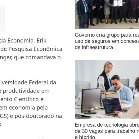
Governo cria grupo para re
 da Economia, Erik
uso de seguros em conces
de infraestrutura
o de Pesquisa Econômica
llinger, que comandava o
versidade Federal da
de produtividade em
nto Científico e
 em economia pela
RGS) e pós-doutorado na
.
Empresa de tecnologia abr
de 30 vagas para trabalho 
e híbrido