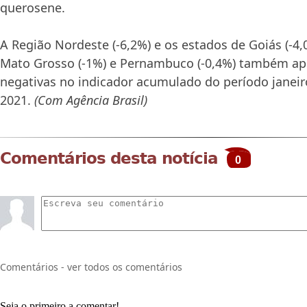
querosene.
A Região Nordeste (-6,2%) e os estados de Goiás (-4,0
Mato Grosso (-1%) e Pernambuco (-0,4%) também ap
negativas no indicador acumulado do período janei
2021.
(Com Agência Brasil)
Comentários desta notícia
0
Comentários - ver todos os comentários
Seja o primeiro a comentar!