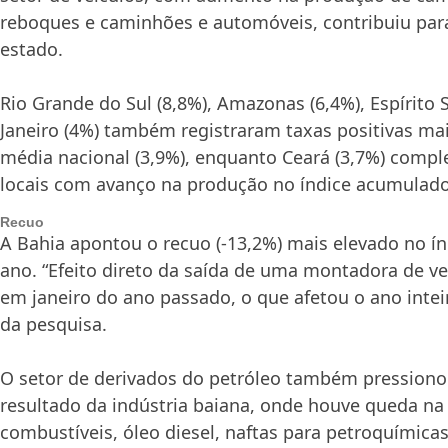
reboques e caminhões e automóveis, contribuiu pa
estado.
Rio Grande do Sul (8,8%), Amazonas (6,4%), Espírito S
Janeiro (4%) também registraram taxas positivas ma
média nacional (3,9%), enquanto Ceará (3,7%) compl
locais com avanço na produção no índice acumulado
Recuo
A Bahia apontou o recuo (-13,2%) mais elevado no í
ano. “Efeito direto da saída de uma montadora de ve
em janeiro do ano passado, o que afetou o ano inteir
da pesquisa.
O setor de derivados do petróleo também pression
resultado da indústria baiana, onde houve queda na
combustíveis, óleo diesel, naftas para petroquímicas