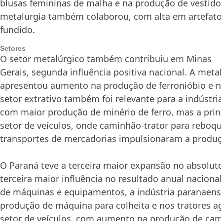
blusas femininas de malha e na produção de vestido
metalurgia também colaborou, com alta em artefatos
fundido.
Setores
O setor metalúrgico também contribuiu em Minas
Gerais, segunda influência positiva nacional. A meta
apresentou aumento na produção de ferronióbio e na
setor extrativo também foi relevante para a indústr
com maior produção de minério de ferro, mas a princi
setor de veículos, onde caminhão-trator para reboqu
transportes de mercadorias impulsionaram a produç
O Paraná teve a terceira maior expansão no absolut
terceira maior influência no resultado anual naciona
de máquinas e equipamentos, a indústria paranaen
produção de máquina para colheita e nos tratores a
setor de veículos, com aumento na produção de cam