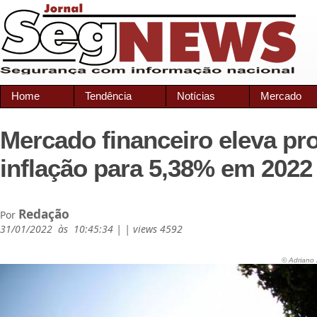
Home
Tendência
Notícias
Mercado
Mercado financeiro eleva pr
inflação para 5,38% em 2022
Redação
Por
31/01/2022 às 10:45:34 | | views 4592
© Adriano 