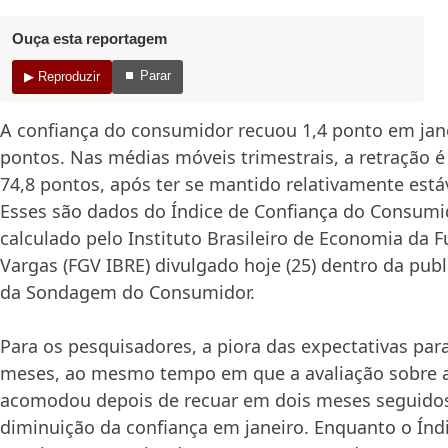
Ouça esta reportagem
⏹ Parar
▶ Reproduzir
A confiança do consumidor recuou 1,4 ponto em jane
pontos. Nas médias móveis trimestrais, a retração é
74,8 pontos, após ter se mantido relativamente está
Esses são dados do Índice de Confiança do Consumid
calculado pelo Instituto Brasileiro de Economia da 
Vargas (FGV IBRE) divulgado hoje (25) dentro da pub
da Sondagem do Consumidor.
Para os pesquisadores, a piora das expectativas par
meses, ao mesmo tempo em que a avaliação sobre a 
acomodou depois de recuar em dois meses seguidos,
diminuição da confiança em janeiro. Enquanto o Índ