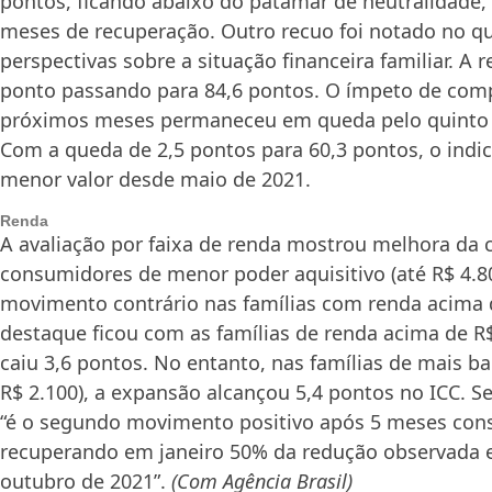
pontos, ficando abaixo do patamar de neutralidade, 
meses de recuperação. Outro recuo foi notado no q
perspectivas sobre a situação financeira familiar. A 
ponto passando para 84,6 pontos. O ímpeto de com
próximos meses permaneceu em queda pelo quinto 
Com a queda de 2,5 pontos para 60,3 pontos, o indi
menor valor desde maio de 2021.
Renda
A avaliação por faixa de renda mostrou melhora da 
consumidores de menor poder aquisitivo (até R$ 4.
movimento contrário nas famílias com renda acima 
destaque ficou com as famílias de renda acima de R$
caiu 3,6 pontos. No entanto, nas famílias de mais ba
R$ 2.100), a expansão alcançou 5,4 pontos no ICC. S
“é o segundo movimento positivo após 5 meses cons
recuperando em janeiro 50% da redução observada e
outubro de 2021”.
(Com Agência Brasil)