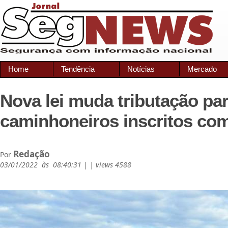
Home
Tendência
Notícias
Mercado
Nova lei muda tributação pa
caminhoneiros inscritos co
Redação
Por
03/01/2022 às 08:40:31 | | views 4588