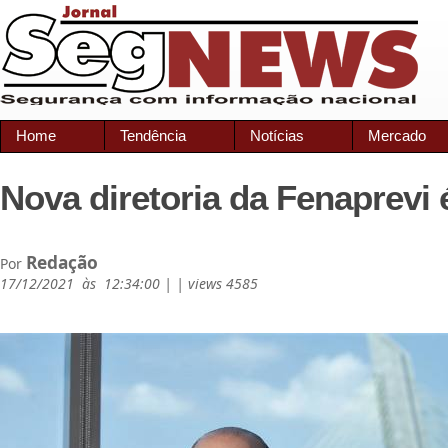
Home
Tendência
Notícias
Mercado
Nova diretoria da Fenaprevi é
Redação
Por
17/12/2021 às 12:34:00 | | views 4585