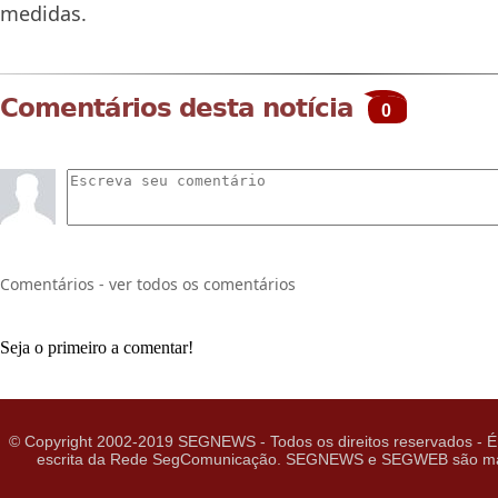
medidas.
Comentários desta notícia
0
Comentários - ver todos os comentários
Seja o primeiro a comentar!
© Copyright 2002-2019 SEGNEWS - Todos os direitos reservados - É 
escrita da Rede SegComunicação. SEGNEWS e SEGWEB são marcas 