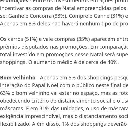
Promoções
- Entre os investimentos em ações prom
incentivar as compras de Natal empreendidas pelos 
se: Ganhe e Concorra (33%), Compre e Ganhe (31%) e 
Apenas em 8% deles não haverá nenhum tipo de pr
Os carros (51%) e vale compras (35%) aparecem entre
prêmios disputados nas promoções. Em comparação
total investido em promoções nesse Natal será sup
shoppings. O aumento médio é de cerca de 40%.
Bom velhinho
- Apenas em 5% dos shoppings pesqu
interação do Papai Noel com o público neste final d
63% o bom velhinho vai estar no espaço, mas as foto
obedecendo critério de distanciamento social e o us
máscaras. E em 31% das unidades, o uso de máscar
exigência imprescindível, mas o distanciamento soci
flexibilizado. Além disso, 1% dos shoppings deverão 