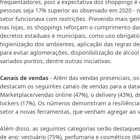
frequentadores, pois a expectativa dos shoppings é 
pessoas seja 17% superior ao observado em 2020 -
setor funcionava com restrições. Prevendo mais gen
nas lojas, os shoppings reforçam o cumprimento da
decretos estaduais e municipais, como uso obrigató
higienização dos ambientes, aplicação das regras d
para evitar aglomerações, disponibilização de álcool
variados pontos, dentre outras iniciativas.
Canais de vendas
- Além das vendas presenciais, o
destacam os seguintes canais de vendas para a data
Marketplace/vendas online (47%), o delivery (43%), dr
lockers (17%). Os números demonstram a resiliência
setor a novas ferramentas, que venham agregar ao va
Além disso, as seguintes categorias serão destaque
de ano: vestuário (75%), perfumaria e cosméticos (66