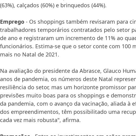
(63%), calçados (60%) e brinquedos (44%).
Emprego
- Os shoppings também revisaram para ci
trabalhadores temporários contratados pelo setor p
de ano e registraram um incremento de 11% ao quad
funcionários. Estima-se que o setor conte com 100 m
mais no Natal de 2021.
Na avaliação do presidente da Abrasce, Glauco Huma
anos de pandemia, os números deste Natal represe
resiliência do setor, mas um horizonte promissor pa
previsões muito boas para os shoppings e demonst
da pandemia, com o avanço da vacinação, aliada à ef
dos empreendimentos, têm possibilitado uma recup
cada vez mais robusta", afirma.