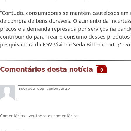
“Contudo, consumidores se mantêm cautelosos em r
de compra de bens duráveis. O aumento da incertez
preços e a demanda represada por serviços na pan
contribuindo para frear o consumo desses produtos”
pesquisadora da FGV Viviane Seda Bittencourt.
(Com 
Comentários desta notícia
0
Comentários - ver todos os comentários