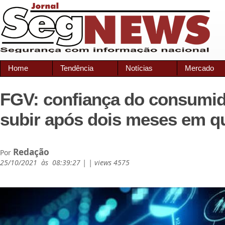
Home
Tendência
Notícias
Mercado
FGV: confiança do consumido
subir após dois meses em q
Redação
Por
25/10/2021 às 08:39:27 | | views 4575