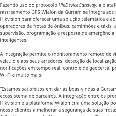
Fazendo uso do protocolo
HikDeviceGateway
, a plata
rastreamento GPS Wialon da Gurtam se integra aos
Hikvision para oferecer uma solução telemática e a
operadores de frotas de ônibus, caminhões e táxis,
supervisão, programação e resposta de emergência 
inteligentes.
A integração permite o monitoramento remoto de ví
veículo e aos seus arredores, detecção de localizaçã
notificações em tempo real, controle de geocerca, 
Wi-Fi e muito mais.
“Estamos satisfeitos em dar as boas-vindas a Gurt
ecossistema de parceiros. A integração entre os pr
Hikvision e a plataforma Wialon cria uma solução p
nosso clientes a melhorar a segurança de suas frotas