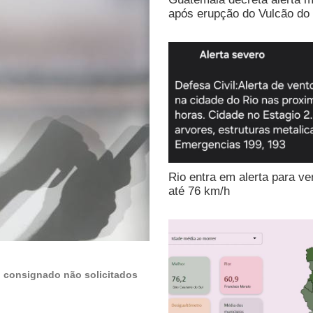
após erupção do Vulcão do
Rio entra em alerta para ve
até 76 km/h
o consignado não solicitados