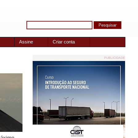
Assine
Criar conta
PUBLICIDADE
máximo