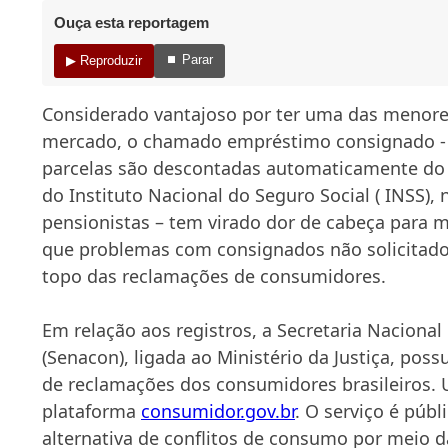
Ouça esta reportagem
⏹ Parar
▶ Reproduzir
Considerado vantajoso por ter uma das menores
mercado, o chamado empréstimo consignado - 
parcelas são descontadas automaticamente do s
do Instituto Nacional do Seguro Social ( INSS),
pensionistas – tem virado dor de cabeça para m
que problemas com consignados não solicitados
topo das reclamações de consumidores.
Em relação aos registros, a Secretaria Naciona
(Senacon), ligada ao Ministério da Justiça, pos
de reclamações dos consumidores brasileiros. 
plataforma
consumidor.gov.br
. O serviço é públ
alternativa de conflitos de consumo por meio d