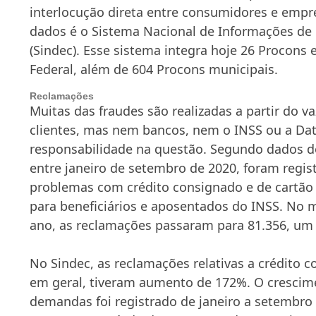
interlocução direta entre consumidores e empr
dados é o Sistema Nacional de Informações de
(Sindec). Esse sistema integra hoje 26 Procons e
Federal, além de 604 Procons municipais.
Reclamações
Muitas das fraudes são realizadas a partir do 
clientes, mas nem bancos, nem o INSS ou a D
responsabilidade na questão. Segundo dados d
entre janeiro de setembro de 2020, foram regis
problemas com crédito consignado e de cartão
para beneficiários e aposentados do INSS. No
ano, as reclamações passaram para 81.356, u
No Sindec, as reclamações relativas a crédito c
em geral, tiveram aumento de 172%. O cresci
demandas foi registrado de janeiro a setembr