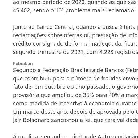
ao mesmo período de 2020, quando as queixas 
45.402, sendo o 10º problema mais reclamado.
Junto ao Banco Central, quando a busca é feita
reclamações sobre ofertas ou prestação de info
crédito consignado de forma inadequada, ficar
segundo trimestre de 2021, com 4.223 registros
Febraban
Segundo a Federação Brasileira de Bancos (Feb
que contribuiu para o número de fraudes envol
fato de, em outubro do ano passado, o govern
provisória que ampliou de 35% para 40% a ma
como medida de incentivo à economia durante 
Em março deste ano, depois de aprovada pelo 
Jair Bolsonaro sancionou a lei, que terá valida
A medida, segundo o diretor de Autorregulaçã