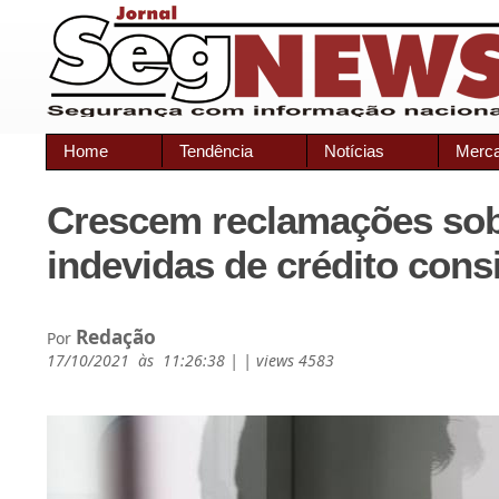
Home
Tendência
Notícias
Merc
Crescem reclamações sob
indevidas de crédito con
Redação
Por
17/10/2021 às 11:26:38 | | views 4583