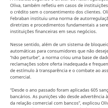
Oliva, também refletiu em casos de instituiçõe
o crédito sem o consentimento dos clientes. Oli
Febraban instituiu uma norma de autorregulaç
diretrizes e procedimentos fundamentais a ser
instituições financeiras em seus negócios.
Nesse sentido, além de um sistema de bloqueio
automáticas para consumidores que não deseje
“não perturbe”, a norma criou uma base de dad
reclamações sobre oferta inadequada e frequen
de estímulo à transparência e o combate ao as
comercial.
“Desde o ano passado foram aplicadas 605 san
bancários. As punições vão desde advertência
da relação comercial com bancos”, explicou Ol