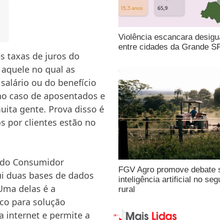
Violência escancara desigu
entre cidades da Grande S
 taxas de juros do
aquele no qual as
alário ou do benefício
 no caso de aposentados e
uita gente. Prova disso é
 por clientes estão no
l do Consumidor
FGV Agro promove debate 
sui duas bases de dados
inteligência artificial no seg
Uma delas é a
rural
ico para solução
a internet e permite a