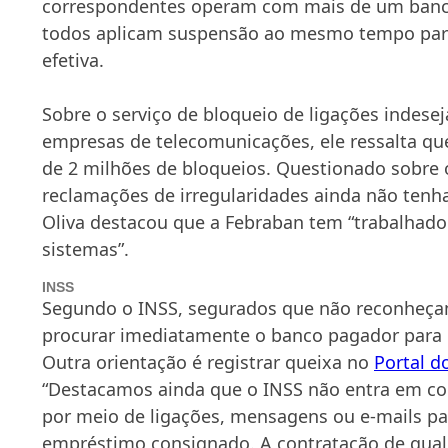
correspondentes operam com mais de um banco
todos aplicam suspensão ao mesmo tempo para
efetiva.
Sobre o serviço de bloqueio de ligações indese
empresas de telecomunicações, ele ressalta qu
de 2 milhões de bloqueios. Questionado sobre 
reclamações de irregularidades ainda não tenh
Oliva destacou que a Febraban tem “trabalhado 
sistemas”.
INSS
Segundo o INSS, segurados que não reconheç
procurar imediatamente o banco pagador para r
Outra orientação é registrar queixa no
Portal d
“Destacamos ainda que o INSS não entra em c
por meio de ligações, mensagens ou e-mails par
empréstimo consignado. A contratação de qua