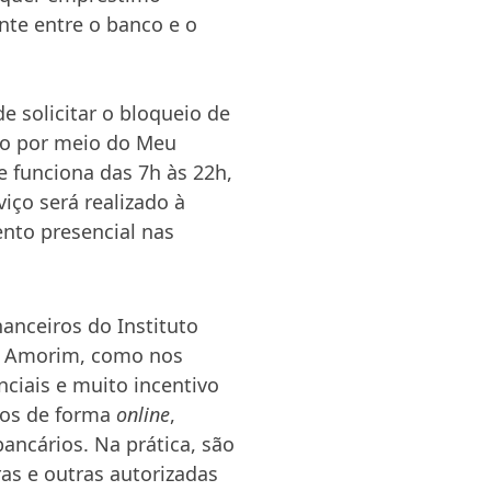
te entre o banco e o
 solicitar o bloqueio de
do por meio do Meu
e funciona das 7h às 22h,
iço será realizado à
nto presencial nas
anceiros do Instituto
ne Amorim, como nos
ciais e muito incentivo
ços de forma
online
,
ancários. Na prática, são
ras e outras autorizadas