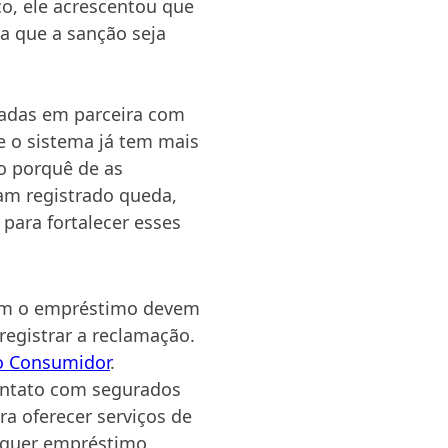
, ele acrescentou que
 que a sanção seja
jadas em parceira com
e o sistema já tem mais
o porquê de as
am registrado queda,
para fortalecer esses
am o empréstimo devem
egistrar a reclamação.
o Consumidor
.
ontato com segurados
a oferecer serviços de
lquer empréstimo