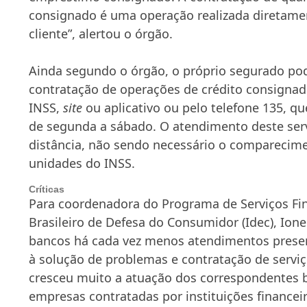
consignado é uma operação realizada diretamen
cliente”, alertou o órgão.
Ainda segundo o órgão, o próprio segurado pode
contratação de operações de crédito consigna
INSS,
site
ou aplicativo ou pelo telefone 135, qu
de segunda a sábado. O atendimento deste serv
distância, não sendo necessário o comparecime
unidades do INSS.
Críticas
Para coordenadora do Programa de Serviços Fin
Brasileiro de Defesa do Consumidor (Idec), Io
bancos há cada vez menos atendimentos presen
à solução de problemas e contratação de servi
cresceu muito a atuação dos correspondentes b
empresas contratadas por instituições financei