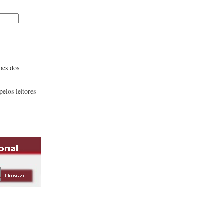
ões dos
pelos leitores