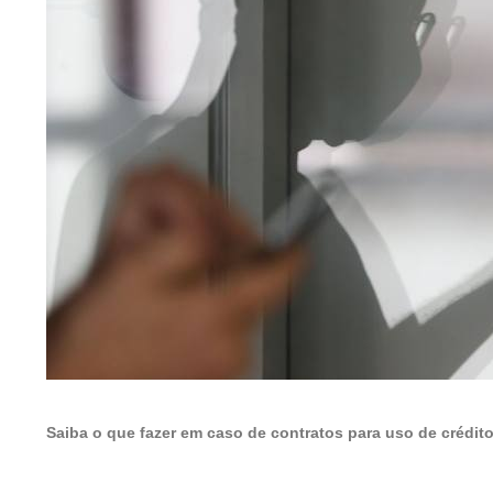
Saiba o que fazer em caso de contratos para uso de crédit