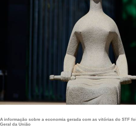
A informação sobre a economia gerada com as vitórias do STF fo
Geral da União