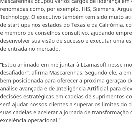
Mascarenhas ocupou vários cargos de liderança em
renomadas como, por exemplo, IHS, Siemens, Argus
Technology. O executivo também tem sido muito at
de start ups nos estados do Texas e da Califórnia, c
e membro de conselhos consultivo, ajudando empre
desenvolver sua visão de sucesso e executar uma es
de entrada no mercado.
“Estou animado em me juntar à LLamasoft nesse m
desafiador”, afirma Mascarenhas. Segundo ele, a em
bem posicionada para oferecer a próxima geração d
análise avançada e de Inteligência Artificial para el
decisões estratégicas em cadeias de suprimentos c
será ajudar nossos clientes a superar os limites d
suas cadeias e acelerar a jornada de transformação 
excelência operacional.”