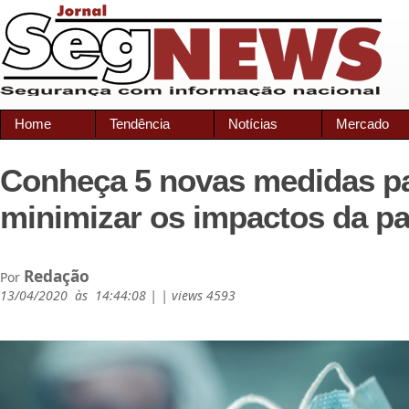
Home
Tendência
Notícias
Mercado
Conheça 5 novas medidas p
minimizar os impactos da p
Redação
Por
13/04/2020 às 14:44:08 | | views 4593