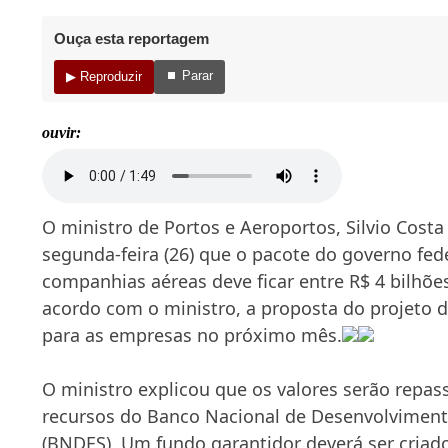
Ouça esta reportagem
⏹ Parar
▶ Reproduzir
ouvir:
O ministro de Portos e Aeroportos, Silvio Costa
segunda-feira (26) que o pacote do governo fede
companhias aéreas deve ficar entre R$ 4 bilhões
acordo com o ministro, a proposta do projeto 
para as empresas no próximo mês.
O ministro explicou que os valores serão repass
recursos do Banco Nacional de Desenvolviment
(BNDES). Um fundo garantidor deverá ser criado