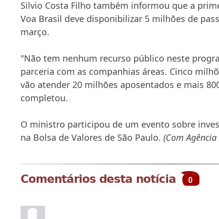
Silvio Costa Filho também informou que a prim
Voa Brasil deve disponibilizar 5 milhões de pas
março.
"Não tem nenhum recurso público neste progr
parceria com as companhias áreas. Cinco milh
vão atender 20 milhões aposentados e mais 800
completou.
O ministro participou de um evento sobre inv
na Bolsa de Valores de São Paulo.
(Com Agência 
Comentários desta notícia
0