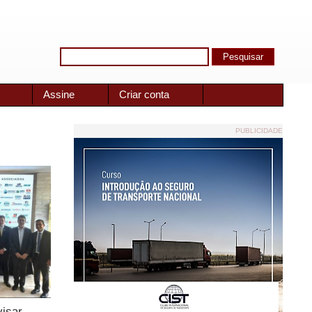
Assine
Criar conta
PUBLICIDADE
visar