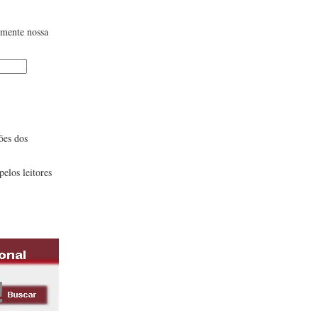
lmente nossa
ões dos
pelos leitores