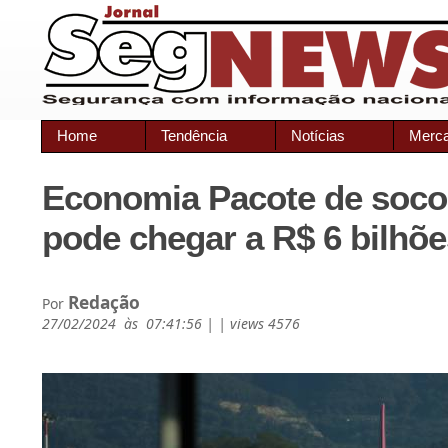
Home
Tendência
Notícias
Merc
Economia Pacote de socor
pode chegar a R$ 6 bilhõe
Redação
Por
27/02/2024 às 07:41:56 | | views 4576