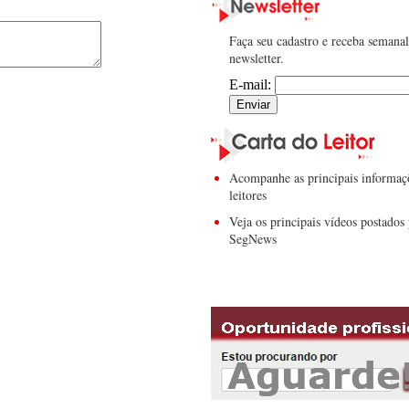
Faça seu cadastro e receba semana
newsletter.
E-mail:
Acompanhe as principais informaç
leitores
Veja os principais vídeos postados 
SegNews