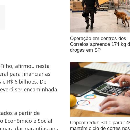
Operação em centros dos
Correios apreende 174 kg 
drogas em SP
 Filho, afirmou nesta
ral para financiar as
 e R$ 6 bilhões. De
deverá ser encaminhada
ados a partir de
o Econômico e Social
Copom reduz Selic para 1
 para dar garantias aos
mantém ciclo de cortes nos