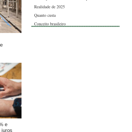
Realidade de 2025
Quanto custa
Conceito brasileiro
de
4% e
 juros