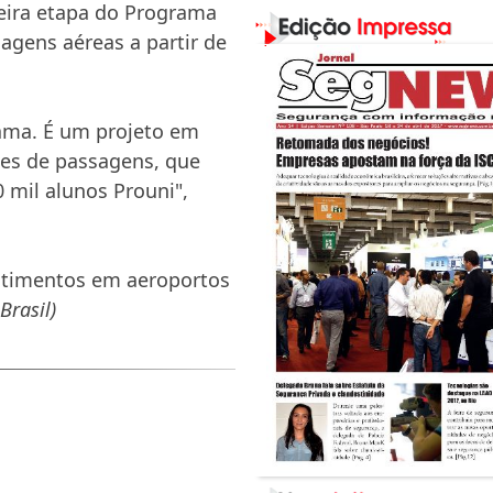
eira etapa do Programa
sagens aéreas a partir de
ama. É um projeto em
ões de passagens, que
 mil alunos Prouni",
estimentos em aeroportos
Brasil)