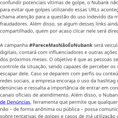
confundir potenciais vítimas de golpe, o Nubank nã
para evitar que golpes utilizando essas URLs acon
chama atenção para a questão do uso indevido da m
fraudadores. Além disso, se algum desses links aind
compartilhado, quem por acaso clicar nele será dir
A campanha
#PareceMasNãoÉoNubank
será veicu
digitais, contará com influenciadores e outras ações
dos próximos meses. O objetivo é que as pessoas s
controle da situação, sendo capazes de perceber os 
escapar dele. Caso se deparem com perfis ou conte
redes sociais, a empresa encoraja o uso da hashta
denúncias e ressalta a importância de entrar em co
canais oficiais de atendimento. Além disso, o Nuba
de Denúncias
, ferramenta que permite que qualquer
não – de forma anônima ou pública – possa comunica
sobre tentativas de golpes e casos de má utilização