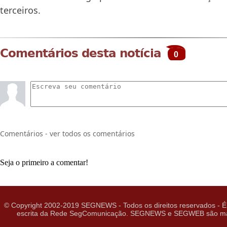
terceiros.
Comentários desta notícia
0
Comentários - ver todos os comentários
Seja o primeiro a comentar!
© Copyright 2002-2019 SEGNEWS - Todos os direitos reservados - É 
escrita da Rede SegComunicação. SEGNEWS e SEGWEB são marcas 