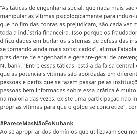
"As táticas de engenharia social, que nada mais são
manipular as vítimas psicologicamente para induzi-
que no fim das contas as prejudicam, são cada vez
toda a indústria financeira. Isso porque os fraudad
dificuldades em burlar os sistemas de defesa das in
se tornando ainda mais sofisticados", afirma Fabiola 
presidente de engenharia e gerente-geral de preven
Nubank. "Entre essas táticas, está a da falsa centra
que as potenciais vítimas são abordadas em diferent
pessoas e perfis que se fazem passar pelas instituiç
pessoas bem informadas sobre essa prática é muito
na maioria das vezes, existe uma participação não i
próprias vítimas para que o golpe se concretize", co
#PareceMasNãoÉoNubank
Ao se apropriar dos domínios que utilizavam seu n