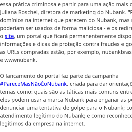
essa prática criminosa e partir para uma ação mais 
Juliana Roschel, diretora de marketing do Nubank. "
domínios na internet que parecem do Nubank, mas n
poderiam ser usados de forma maliciosa - e os redi
o
site
, um portal que ficará permanentemente dispon
informações e dicas de proteção contra fraudes e gol
as URLs compradas estão, por exemplo, nubankbras
e wwwnubank.
O lançamento do portal faz parte da campanha
#PareceMasNãoÉoNubank
, criada para dar orientaç
temas como: quais são as táticas mais comuns entre
eles podem usar a marca Nubank para enganar as p
denunciar uma tentativa de golpe para o Nubank; 
atendimento legítimo do Nubank; e como reconhecer
legítimos da empresa na internet.