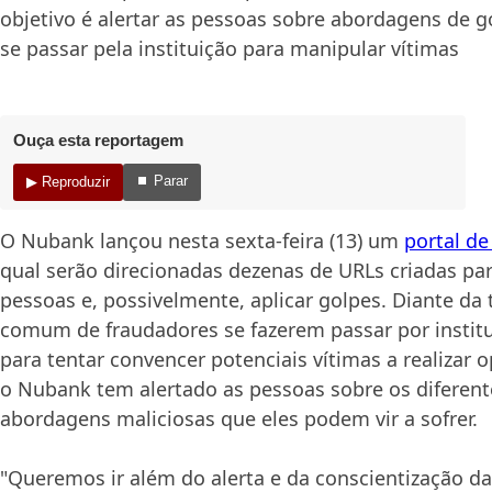
objetivo é alertar as pessoas sobre abordagens de 
se passar pela instituição para manipular vítimas
Ouça esta reportagem
⏹ Parar
▶ Reproduzir
O Nubank lançou nesta sexta-feira (13) um
portal d
qual serão direcionadas dezenas de URLs criadas par
pessoas e, possivelmente, aplicar golpes. Diante da 
comum de fraudadores se fazerem passar por institu
para tentar convencer potenciais vítimas a realizar 
o Nubank tem alertado as pessoas sobre os diferent
abordagens maliciosas que eles podem vir a sofrer.
"Queremos ir além do alerta e da conscientização d