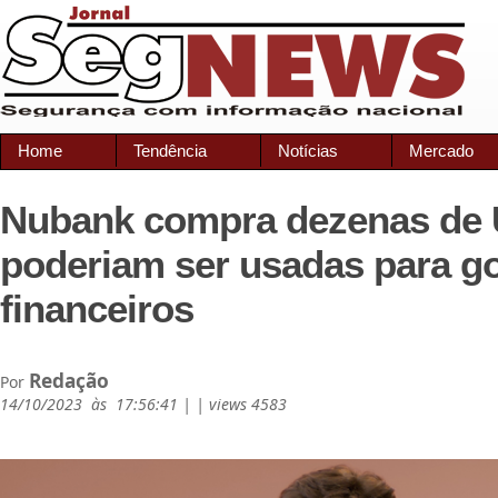
Home
Tendência
Notícias
Mercado
Nubank compra dezenas de
poderiam ser usadas para g
financeiros
Redação
Por
14/10/2023 às 17:56:41 | | views 4583