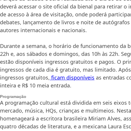
deverá acessar o site oficial da bienal para retirar o
de acesso à área de visitação, onde poderá participar
debates, lançamento de livros e noite de autógrafo
autores internacionais e nacionais.
Durante a semana, o horário de funcionamento da bi
22h e, aos
sábado
s e domingos, das 10h às 22h. Seg
estão disponíveis ingressos gratuitos e pagos. O pri
ingressos de cada dia é gratuito, mas limitado. Apó
ingressos gratuitos,
ficam disponíveis
as entradas c
inteira e R$ 10 meia entrada.
Programação
A programação cultural está dividida em seis eixos 
mercado, música, HQs, crianças e multimeios. Nesta
homenageará a escritora brasileira Miriam Alves, as
quatro décadas de literatura, e a mexicana Laura Esqu