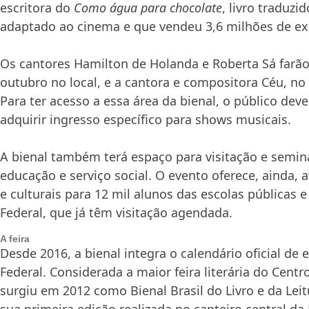
escritora do
Como água para chocolate
, livro traduzi
adaptado ao cinema e que vendeu 3,6 milhões de e
Os cantores Hamilton de Holanda e Roberta Sá farã
outubro
no local, e a cantora e compositora Céu, no 
Para
ter
acesso a essa área da bienal, o público deve 
adquirir ingresso específico para shows musicais.
A bienal também
ter
á espaço para visitação e semin
educação e serviço social. O evento oferece, ainda, a
e culturais para 12 mil alunos das escolas públicas e
Federal, que já têm visitação agendada.
A feira
Desde 2016, a bienal integra o calendário oficial de 
Federal. Considerada a maior feira literária do Centr
surgiu em 2012 como Bienal Brasil do Livro e da Leit
sua primeira edição realizada no canteiro central d