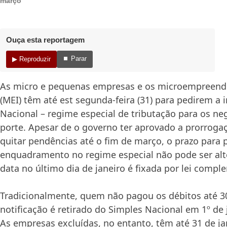
março
Ouça esta reportagem
⏹ Parar
▶ Reproduzir
As micro e pequenas empresas e os microempreende
(MEI) têm até est segunda-feira (31) para pedirem a 
Nacional – regime especial de tributação para os n
porte. Apesar de o governo ter aprovado a prorroga
quitar pendências até o fim de março, o prazo para 
enquadramento no regime especial não pode ser alt
data no último dia de janeiro é fixada por lei compl
Tradicionalmente, quem não pagou os débitos até 30
notificação é retirado do Simples Nacional em 1º de 
As empresas excluídas, no entanto, têm até 31 de ja