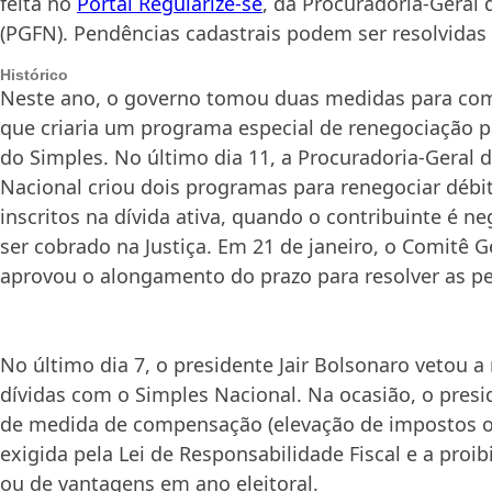
feita no
Portal Regularize-se
, da Procuradoria-Geral
(PGFN). Pendências cadastrais podem ser resolvida
Histórico
Neste ano, o governo tomou duas medidas para comp
que criaria um programa especial de renegociação p
do Simples. No último dia 11, a Procuradoria-Geral 
Nacional criou dois programas para renegociar débi
inscritos na dívida ativa, quando o contribuinte é n
ser cobrado na Justiça. Em 21 de janeiro, o Comitê 
aprovou o alongamento do prazo para resolver as p
No último dia 7, o presidente Jair Bolsonaro vetou 
dívidas com o Simples Nacional. Na ocasião, o presi
de medida de compensação (elevação de impostos ou
exigida pela Lei de Responsabilidade Fiscal e a proi
ou de vantagens em ano eleitoral.