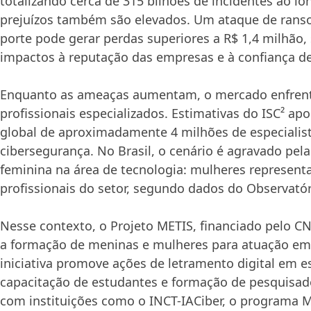
totalizando cerca de 315 bilhões de incidentes ao l
prejuízos também são elevados. Um ataque de ran
porte pode gerar perdas superiores a R$ 1,4 milhão,
impactos à reputação das empresas e à confiança de 
Enquanto as ameaças aumentam, o mercado enfrenta
profissionais especializados. Estimativas do ISC² ap
global de aproximadamente 4 milhões de especialis
cibersegurança. No Brasil, o cenário é agravado pela
feminina na área de tecnologia: mulheres represen
profissionais do setor, segundo dados do Observató
Nesse contexto, o Projeto METIS, financiado pelo CN
a formação de meninas e mulheres para atuação em
iniciativa promove ações de letramento digital em es
capacitação de estudantes e formação de pesquisad
com instituições como o INCT-IACiber, o programa M