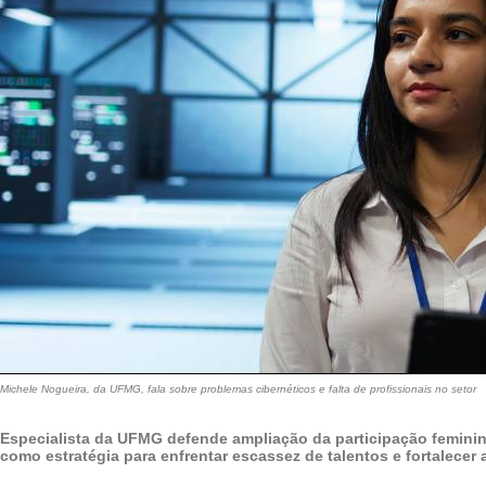
Michele Nogueira, da UFMG, fala sobre problemas cibernéticos e falta de profissionais no setor
Especialista da UFMG defende ampliação da participação femini
como estratégia para enfrentar escassez de talentos e fortalecer a