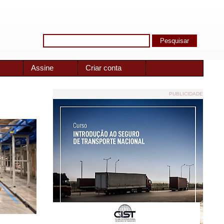
Assine
Criar conta
PUBLICIDADE