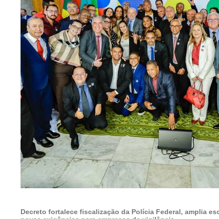
Decreto fortalece fiscalização da Polícia Federal, amplia es