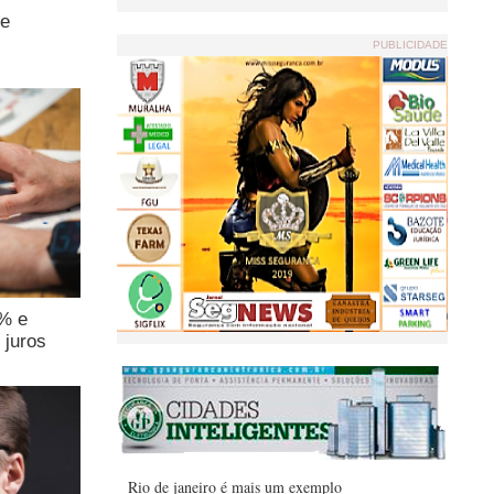
de
PUBLICIDADE
4% e
 juros
Rio de janeiro é mais um exemplo