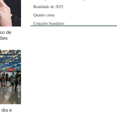
Realidade de 2025
Quanto custa
Conceito brasileiro
uso de
ções
 dia e