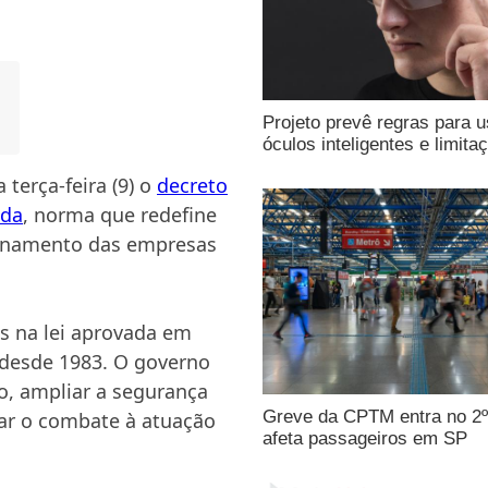
Projeto prevê regras para 
óculos inteligentes e limita
 terça-feira (9) o
decreto
ada
, norma que redefine
cionamento das empresas
s na lei aprovada em
 desde 1983. O governo
ão, ampliar a segurança
Greve da CPTM entra no 2º
çar o combate à atuação
afeta passageiros em SP