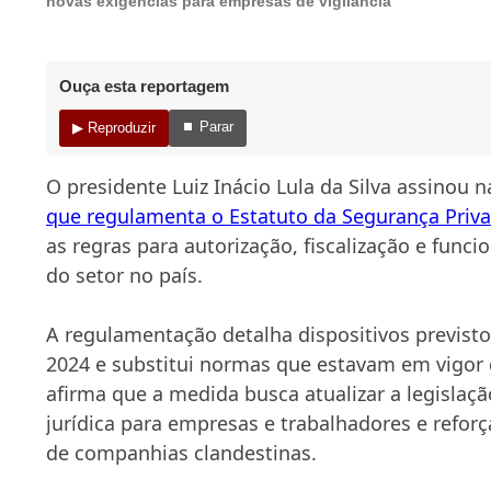
novas exigências para empresas de vigilância
Ouça esta reportagem
⏹ Parar
▶ Reproduzir
O presidente Luiz Inácio Lula da Silva assinou na
que regulamenta o Estatuto da Segurança Priv
as regras para autorização, fiscalização e fun
do setor no país.
A regulamentação detalha dispositivos previsto
2024 e substitui normas que estavam em vigor
afirma que a medida busca atualizar a legislaç
jurídica para empresas e trabalhadores e refor
de companhias clandestinas.