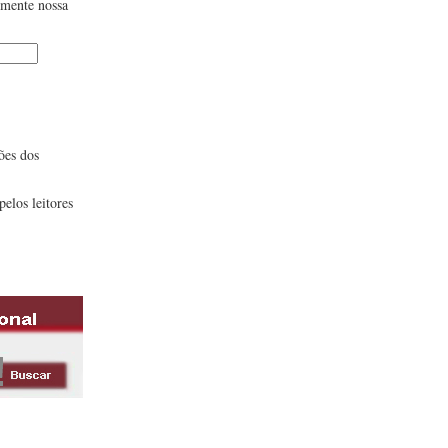
lmente nossa
ões dos
pelos leitores