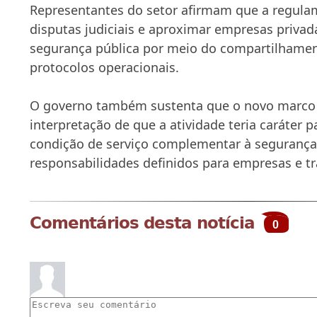
Representantes do setor afirmam que a regula
disputas judiciais e aproximar empresas privad
segurança pública por meio do compartilhamen
protocolos operacionais.
O governo também sustenta que o novo marco a
interpretação de que a atividade teria caráter p
condição de serviço complementar à segurança 
responsabilidades definidos para empresas e t
Comentários desta notícia
0