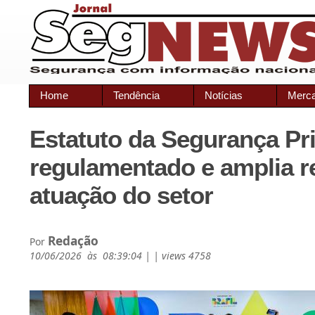
Home
Tendência
Notícias
Merc
Estatuto da Segurança Pr
regulamentado e amplia r
atuação do setor
Redação
Por
10/06/2026 às 08:39:04 | | views 4758