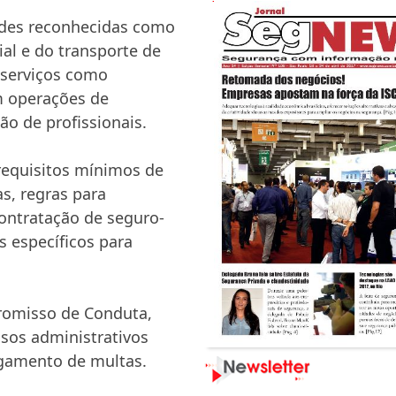
ades reconhecidas como
ial e do transporte de
r serviços como
m operações de
o de profissionais.
 requisitos mínimos de
s, regras para
ontratação de seguro-
s específicos para
romisso de Conduta,
sos administrativos
gamento de multas.