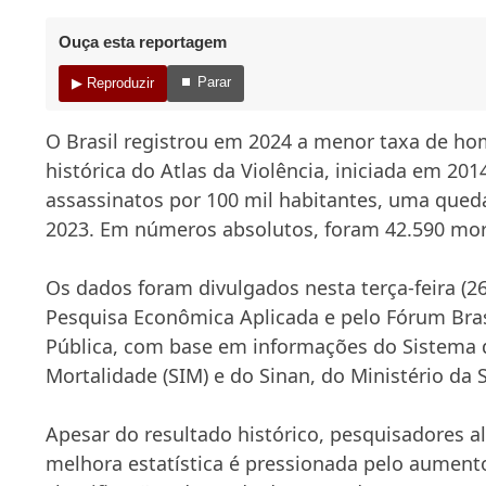
Ouça esta reportagem
⏹ Parar
▶ Reproduzir
O Brasil registrou em 2024 a menor taxa de hom
histórica do Atlas da Violência, iniciada em 2014
assassinatos por 100 mil habitantes, uma qued
2023. Em números absolutos, foram 42.590 mort
Os dados foram divulgados nesta terça-feira (2
Pesquisa Econômica Aplicada
e pelo
Fórum Bras
Pública
, com base em informações do Sistema 
Mortalidade (SIM) e do Sinan, do Ministério da 
Apesar do resultado histórico, pesquisadores a
melhora estatística é pressionada pelo aument