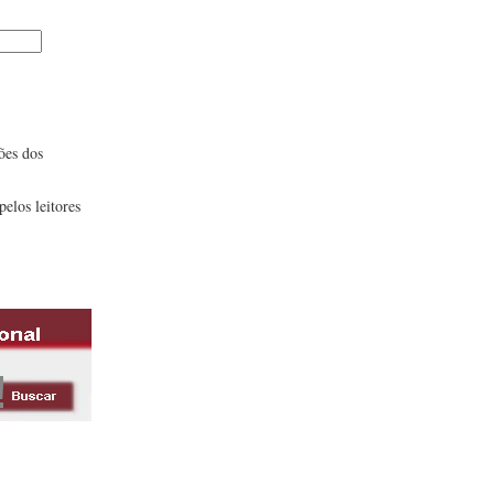
ões dos
pelos leitores