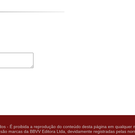
os - É proibida a reprodução do conteúdo desta página em qualquer m
arcas da BBVV Editora Ltda, devidamente registradas pelas normas 