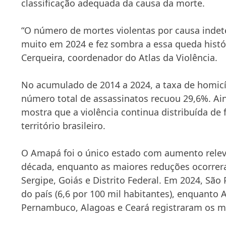
classificação adequada da causa da morte.
“O número de mortes violentas por causa ind
muito em 2024 e fez sombra a essa queda histór
Cerqueira, coordenador do Atlas da Violência.
No acumulado de 2014 a 2024, a taxa de homicí
número total de assassinatos recuou 29,6%. Ai
mostra que a violência continua distribuída de
território brasileiro.
O Amapá foi o único estado com aumento relev
década, enquanto as maiores reduções ocorr
Sergipe, Goiás e Distrito Federal. Em 2024, São
do país (6,6 por 100 mil habitantes), enquanto
Pernambuco, Alagoas e Ceará registraram os ma