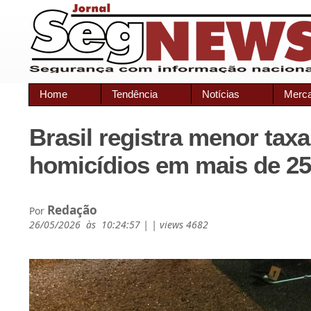
Home
Tendência
Notícias
Merc
Brasil registra menor taxa
homicídios em mais de 2
Redação
Por
26/05/2026 às 10:24:57 | | views 4682