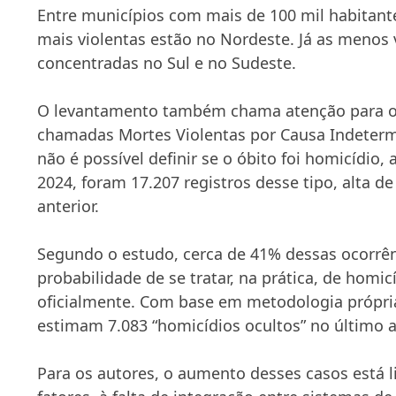
Entre municípios com mais de 100 mil habitante
mais violentas estão no Nordeste. Já as menos 
concentradas no Sul e no Sudeste.
O levantamento também chama atenção para o
chamadas Mortes Violentas por Causa Indeter
não é possível definir se o óbito foi homicídio,
2024, foram 17.207 registros desse tipo, alta d
anterior.
Segundo o estudo, cerca de 41% dessas ocorrê
probabilidade de se tratar, na prática, de homic
oficialmente. Com base em metodologia própri
estimam 7.083 “homicídios ocultos” no último 
Para os autores, o aumento desses casos está l