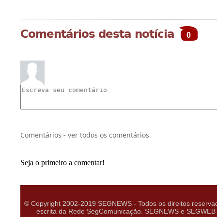
Comentários desta notícia
0
Comentários - ver todos os comentários
Seja o primeiro a comentar!
© Copyright 2002-2019 SEGNEWS - Todos os direitos reservad
escrita da Rede SegComunicação. SEGNEWS e SEGWEB são m