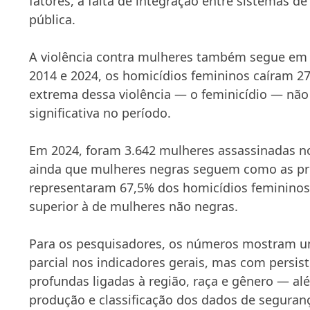
fatores, à falta de integração entre sistemas d
pública.
A violência contra mulheres também segue em 
2014 e 2024, os homicídios femininos caíram 2
extrema dessa violência — o feminicídio — nã
significativa no período.
Em 2024, foram 3.642 mulheres assassinadas n
ainda que mulheres negras seguem como as prin
representaram 67,5% dos homicídios femininos
superior à de mulheres não negras.
Para os pesquisadores, os números mostram u
parcial nos indicadores gerais, mas com persis
profundas ligadas à região, raça e gênero — al
produção e classificação dos dados de seguranç