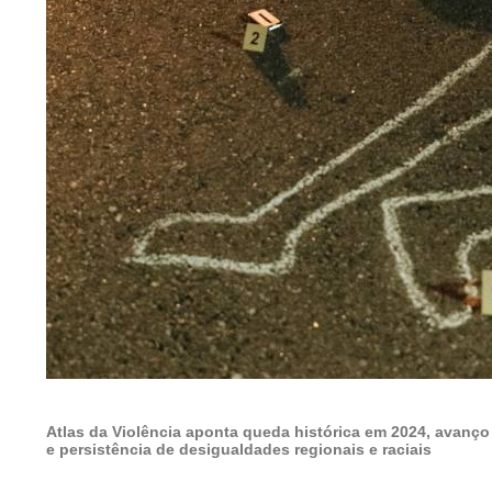
Atlas da Violência aponta queda histórica em 2024, avanç
e persistência de desigualdades regionais e raciais