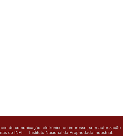
eio de comunicação, eletrônico ou impresso, sem autorização
do INPI — Instituto Nacional da Propriedade Industrial.