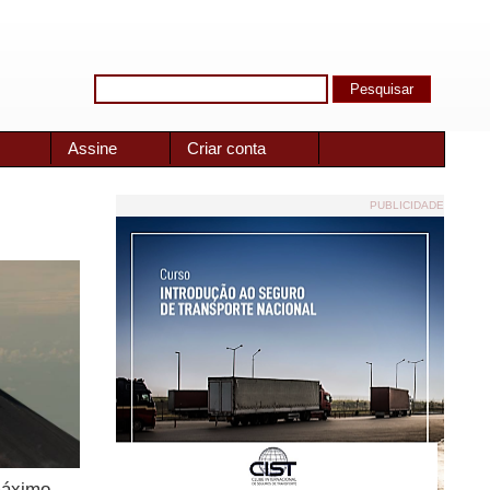
Assine
Criar conta
PUBLICIDADE
máximo