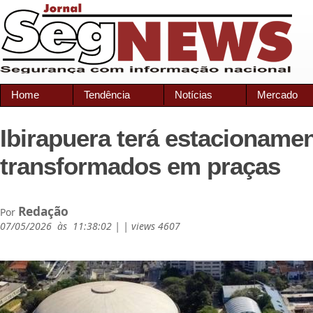
Home
Tendência
Notícias
Mercado
Ibirapuera terá estacioname
transformados em praças
Redação
Por
07/05/2026 às 11:38:02 | | views 4607