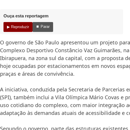
Ouça esta reportagem
⏹ Parar
▶ Reproduzir
O governo de São Paulo apresentou um projeto para 
Complexo Desportivo Constâncio Vaz Guimarães, na
Ibirapuera, na zona sul da capital, com a proposta d
hoje ocupadas por estacionamentos em novos espa
praças e áreas de convivência.
A iniciativa, conduzida pela Secretaria de Parcerias
(SPI), também inclui a Vila Olímpica Mário Covas e 
uso cotidiano do complexo, com maior integração a
adaptação às demandas atuais de acessibilidade e c
Segundo o governo, parte das estruturas existentes