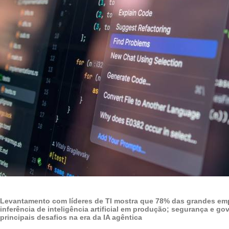
Levantamento com líderes de TI mostra que 78% das grandes em
inferência de inteligência artificial em produção; segurança e g
principais desafios na era da IA agêntica