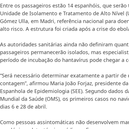
Entre os passageiros estão 14 espanhóis, que serão 
Unidade de Isolamento e Tratamento de Alto Nível (
Gómez Ulla, em Madri, referência nacional para doen
alto risco. A estrutura foi criada após a crise do ebo
As autoridades sanitárias ainda não definiram quan
passageiros permanecerão isolados, mas especialis
período de incubação do hantavírus pode chegar a ce
“Será necessário determinar exatamente a partir d
contagem”, afirmou Maria João Forjaz, presidente d
Espanhola de Epidemiologia (SEE). Segundo dados d
Mundial da Saúde (OMS), os primeiros casos no navi
dias 6 e 28 de abril.
Como pessoas assintomáticas não desenvolvem ma