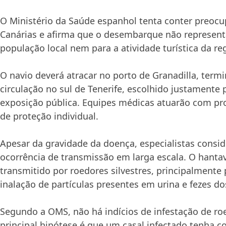
O Ministério da Saúde espanhol tenta conter preocu
Canárias e afirma que o desembarque não representa
população local nem para a atividade turística da re
O navio deverá atracar no porto de Granadilla, term
circulação no sul de Tenerife, escolhido justamente 
exposição pública. Equipes médicas atuarão com pr
de proteção individual.
Apesar da gravidade da doença, especialistas consi
ocorrência de transmissão em larga escala. O hanta
transmitido por roedores silvestres, principalmente
inalação de partículas presentes em urina e fezes do
Segundo a OMS, não há indícios de infestação de ro
principal hipótese é que um casal infectado tenha co