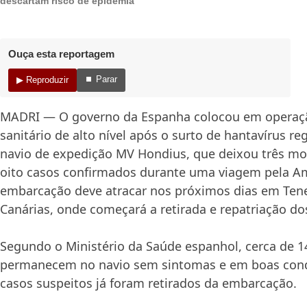
descartam risco de epidemia
Ouça esta reportagem
⏹ Parar
▶ Reproduzir
MADRI — O governo da Espanha colocou em operaç
sanitário de alto nível após o surto de hantavírus re
navio de expedição MV Hondius, que deixou três m
oito casos confirmados durante uma viagem pela Am
embarcação deve atracar nos próximos dias em Tener
Canárias, onde começará a retirada e repatriação do
Segundo o Ministério da Saúde espanhol, cerca de 
permanecem no navio sem sintomas e em boas condi
casos suspeitos já foram retirados da embarcação.