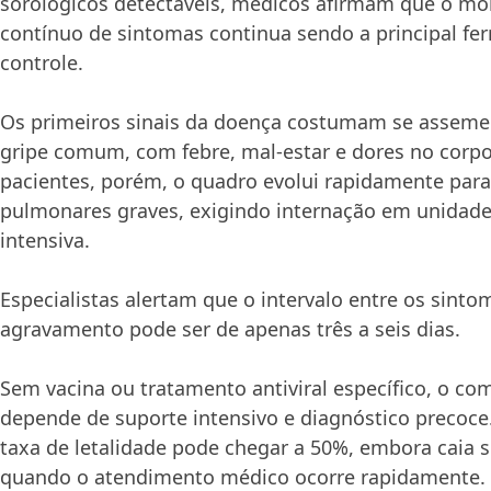
sorológicos detectáveis, médicos afirmam que o m
contínuo de sintomas continua sendo a principal fe
controle.
Os primeiros sinais da doença costumam se asseme
gripe comum, com febre, mal-estar e dores no corp
pacientes, porém, o quadro evolui rapidamente par
pulmonares graves, exigindo internação em unidade
intensiva.
Especialistas alertam que o intervalo entre os sintom
agravamento pode ser de apenas três a seis dias.
Sem vacina ou tratamento antiviral específico, o c
depende de suporte intensivo e diagnóstico precoce
taxa de letalidade pode chegar a 50%, embora caia s
quando o atendimento médico ocorre rapidamente.