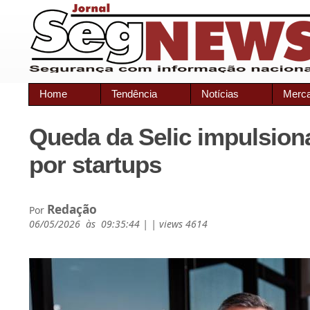
Home
Tendência
Notícias
Merc
Queda da Selic impulsiona
por startups
Redação
Por
06/05/2026 às 09:35:44 | | views 4614