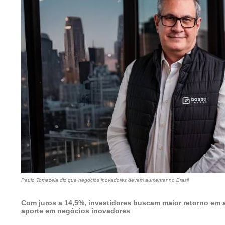
Paulo Tomazela diz que negócios inovadores devem aumentar no Brasil
Com juros a 14,5%, investidores buscam maior retorno em a
aporte em negócios inovadores