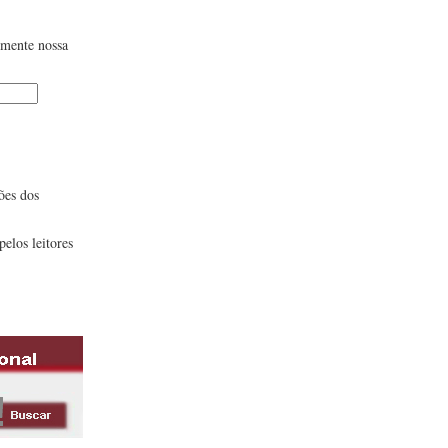
lmente nossa
ões dos
pelos leitores