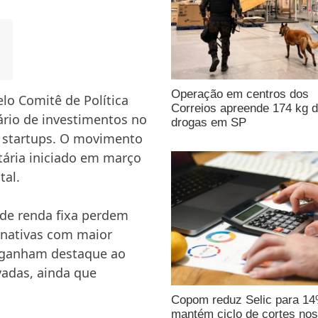
Operação em centros dos
lo Comitê de Política
Correios apreende 174 kg 
rio de investimentos no
drogas em SP
o startups. O movimento
etária iniciado em março
tal.
 de renda fixa perdem
ernativas com maior
s ganham destaque ao
vadas, ainda que
Copom reduz Selic para 1
mantém ciclo de cortes nos