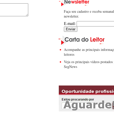
Faça seu cadastro e receba semana
newsletter.
E-mail:
Acompanhe as principais informaç
leitores
Veja os principais vídeos postados 
SegNews