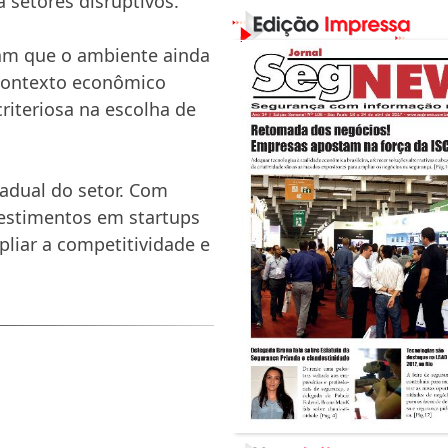
 setores disruptivos.
tam que o ambiente ainda
 contexto econômico
riteriosa na escolha de
radual do setor. Com
nvestimentos em startups
liar a competitividade e