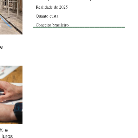
Realidade de 2025
Quanto custa
Conceito brasileiro
de
4% e
 juros