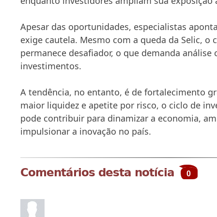
enquanto investidores ampliam sua exposição a
Apesar das oportunidades, especialistas apon
exige cautela. Mesmo com a queda da Selic, o
permanece desafiador, o que demanda análise c
investimentos.
A tendência, no entanto, é de fortalecimento g
maior liquidez e apetite por risco, o ciclo de i
pode contribuir para dinamizar a economia, amp
impulsionar a inovação no país.
Comentários desta notícia
0