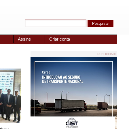
Assine
Criar conta
PUBLICIDADE
visar