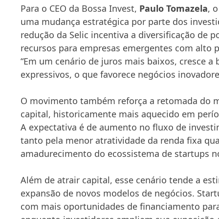
Para o CEO da
Bossa Invest
,
Paulo Tomazela
, 
uma mudança estratégica por parte dos investi
redução da Selic incentiva a diversificação de po
recursos para empresas emergentes com alto p
“Em um cenário de juros mais baixos, cresce a 
expressivos, o que favorece negócios inovadores
O movimento também reforça a retomada do m
capital, historicamente mais aquecido em perío
A expectativa é de aumento no fluxo de invest
tanto pela menor atratividade da renda fixa qu
amadurecimento do ecossistema de startups no
Além de atrair capital, esse cenário tende a est
expansão de novos modelos de negócios. Start
com mais oportunidades de financiamento para