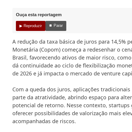
Ouça esta reportagem
⏹ Parar
▶ Reproduzir
A redução da taxa básica de juros para 14,5% pe
Monetária (Copom) começa a redesenhar o cená
Brasil, favorecendo ativos de maior risco, com
dá continuidade ao ciclo de flexibilização mon
de 2026 e já impacta o mercado de venture capi
Com a queda dos juros, aplicações tradicionais
parte da atratividade, abrindo espaço para alt
potencial de retorno. Nesse contexto, startup
oferecer possibilidades de valorização mais ele
acompanhadas de riscos.