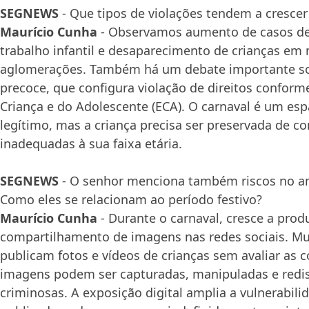
SEGNEWS
- Que tipos de violações tendem a cresce
Maurício Cunha
- Observamos aumento de casos de 
trabalho infantil e desaparecimento de crianças em
aglomerações. Também há um debate importante so
precoce, que configura violação de direitos conform
Criança e do Adolescente (ECA). O carnaval é um esp
legítimo, mas a criança precisa ser preservada de c
inadequadas à sua faixa etária.
SEGNEWS
- O senhor menciona também riscos no am
Como eles se relacionam ao período festivo?
Maurício Cunha
- Durante o carnaval, cresce a prod
compartilhamento de imagens nas redes sociais. Mui
publicam fotos e vídeos de crianças sem avaliar as 
imagens podem ser capturadas, manipuladas e redis
criminosas. A exposição digital amplia a vulnerabi