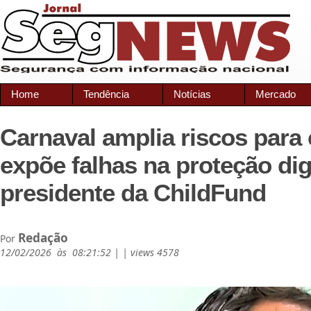
Home
Tendência
Notícias
Mercado
Carnaval amplia riscos para 
expõe falhas na proteção digi
presidente da ChildFund
Redação
Por
12/02/2026 às 08:21:52 | | views 4578