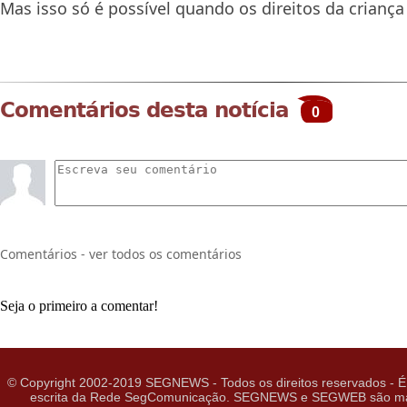
Mas isso só é possível quando os direitos da criança
Comentários desta notícia
0
Comentários - ver todos os comentários
Seja o primeiro a comentar!
© Copyright 2002-2019 SEGNEWS - Todos os direitos reservados - É 
escrita da Rede SegComunicação. SEGNEWS e SEGWEB são marcas 