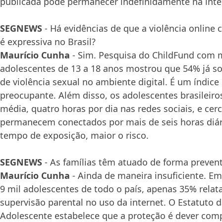
publicada pode permanecer indefinidamente na inte
SEGNEWS
- Há evidências de que a violência online
é expressiva no Brasil?
Maurício Cunha
- Sim. Pesquisa do ChildFund com m
adolescentes de 13 a 18 anos mostrou que 54% já s
de violência sexual no ambiente digital. É um índi
preocupante. Além disso, os adolescentes brasileir
média, quatro horas por dia nas redes sociais, e cer
permanecem conectados por mais de seis horas diár
tempo de exposição, maior o risco.
SEGNEWS
- As famílias têm atuado de forma prevent
Maurício Cunha
- Ainda de maneira insuficiente. 
9 mil adolescentes de todo o país, apenas 35% rela
supervisão parental no uso da internet. O Estatuto d
Adolescente estabelece que a proteção é dever comp