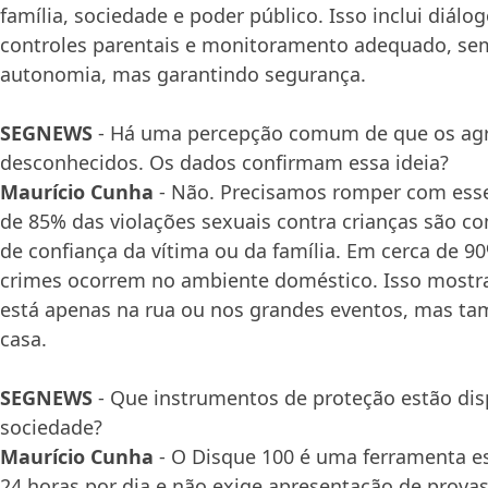
família, sociedade e poder público. Isso inclui diálo
controles parentais e monitoramento adequado, sem
autonomia, mas garantindo segurança.
SEGNEWS
- Há uma percepção comum de que os agr
desconhecidos. Os dados confirmam essa ideia?
Maurício Cunha
- Não. Precisamos romper com esse
de 85% das violações sexuais contra crianças são c
de confiança da vítima ou da família. Em cerca de 9
crimes ocorrem no ambiente doméstico. Isso mostra
está apenas na rua ou nos grandes eventos, mas t
casa.
SEGNEWS
- Que instrumentos de proteção estão dis
sociedade?
Maurício Cunha
- O Disque 100 é uma ferramenta es
24 horas por dia e não exige apresentação de prova