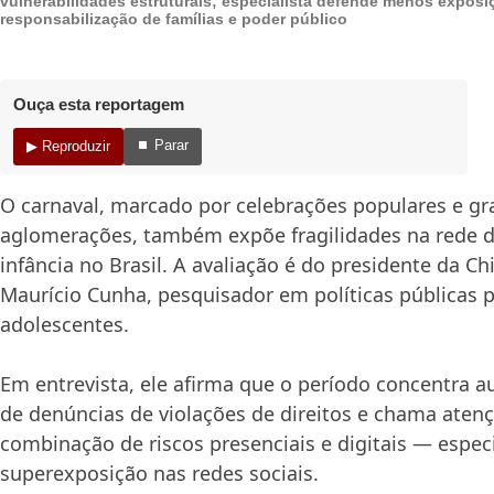
vulnerabilidades estruturais; especialista defende menos exposi
responsabilização de famílias e poder público
Ouça esta reportagem
⏹ Parar
▶ Reproduzir
O carnaval, marcado por celebrações populares e g
aglomerações, também expõe fragilidades na rede d
infância no Brasil. A avaliação é do presidente da Ch
Maurício Cunha, pesquisador em políticas públicas p
adolescentes.
Em entrevista, ele afirma que o período concentra 
de denúncias de violações de direitos e chama atenç
combinação de riscos presenciais e digitais — espe
superexposição nas redes sociais.