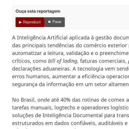
Ouça esta reportagem
⏹ Parar
▶ Reproduzir
A Inteligência Artificial aplicada à gestão do
das principais tendências do comércio exterior 
automatizar a leitura, validação e o preenchi
críticos, como
bill of lading
, faturas comerciais,
declarações aduaneiras. A tecnologia vem send
erros humanos, aumentar a eficiência operacion
segurança da informação em um setor altamen
No Brasil, onde até 40% das rotinas de comex
tarefas manuais, logtechs e operadores logísti
soluções de Inteligência Documental para tra
estruturados em dados confiáveis, auditáveis e 