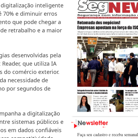
igitalização inteligente
 70% e diminuir erros
ento que pode chegar a
de retrabalho e a maior
gias desenvolvidas pela
eader, que utiliza IA
s do comércio exterior.
 da necessidade de
lho por segundos de
mpanha a digitalização
entre sistemas públicos e
tos em dados confiáveis
Faça seu cadastro e receba semana