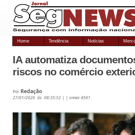
Home
Tendência
Notícias
Merc
IA automatiza documentos
riscos no comércio exteri
Redação
Por
27/01/2026 às 08:35:52 | | views 4561