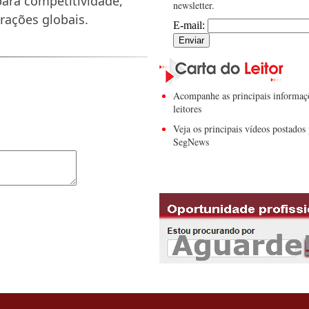
 para competitividade,
newsletter.
rações globais.
E-mail:
Acompanhe as principais informaç
leitores
Veja os principais vídeos postados 
SegNews