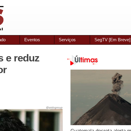
ado
Eventos
Serviços
SegTV [Em Breve]
 e reduz
or
@atdcgroup
Guatemala decreta alerta 