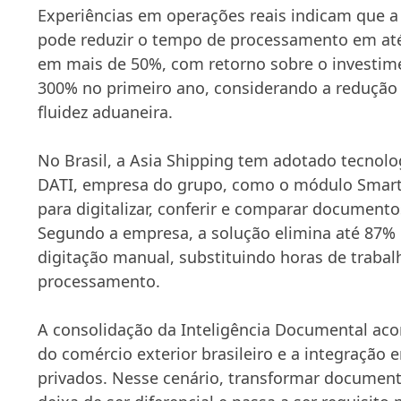
Experiências em operações reais indicam que a d
pode reduzir o tempo de processamento em até
em mais de 50%, com retorno sobre o investim
300% no primeiro ano, considerando a redução 
fluidez aduaneira.
No Brasil, a Asia Shipping tem adotado tecnolo
DATI, empresa do grupo, como o módulo Smart R
para digitalizar, conferir e comparar documento
Segundo a empresa, a solução elimina até 87%
digitação manual, substituindo horas de traba
processamento.
A consolidação da Inteligência Documental aco
do comércio exterior brasileiro e a integração 
privados. Nesse cenário, transformar documen