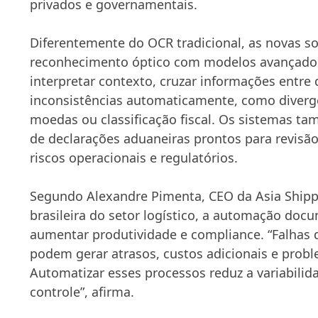
privados e governamentais.
Diferentemente do OCR tradicional, as novas 
reconhecimento óptico com modelos avançados
interpretar contexto, cruzar informações entre
inconsistências automaticamente, como divergê
moedas ou classificação fiscal. Os sistemas 
de declarações aduaneiras prontos para revisã
riscos operacionais e regulatórios.
Segundo Alexandre Pimenta, CEO da Asia Shipp
brasileira do setor logístico, a automação docu
aumentar produtividade e compliance. “Falhas
podem gerar atrasos, custos adicionais e probl
Automatizar esses processos reduz a variabilida
controle”, afirma.