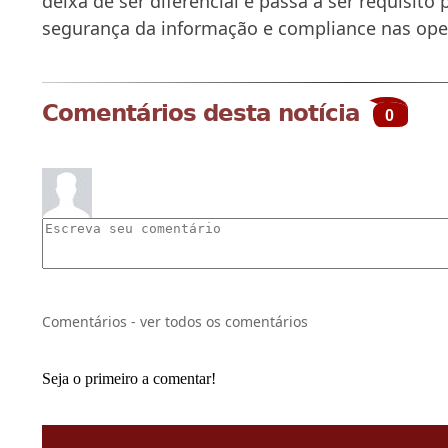
deixa de ser diferencial e passa a ser requisito
segurança da informação e compliance nas ope
Comentários desta notícia
0
Comentários - ver todos os comentários
Seja o primeiro a comentar!