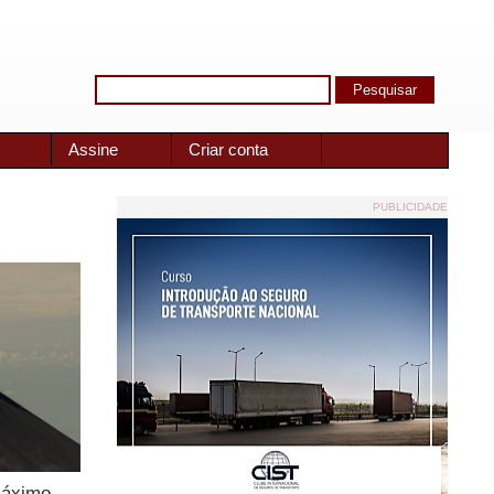
Assine
Criar conta
PUBLICIDADE
máximo