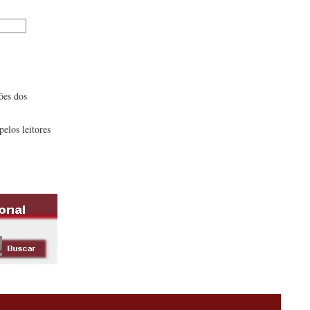
ões dos
pelos leitores