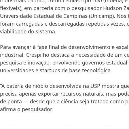
industriais padrão, como células tipo
coin
(moeda) e
flexíveis), em parceria com o pesquisador Hudson Za
Universidade Estadual de Campinas (Unicamp). Nos t
foram carregadas e descarregadas repetidas vezes,
viabilidade do sistema.
Para avançar à fase final de desenvolvimento e esc
industrial, Crespilho destaca a necessidade de um 
pesquisa e inovação, envolvendo governos estadual e
universidades e startups de base tecnológica.
“A bateria de nióbio desenvolvida na USP mostra que
precisa apenas exportar recursos naturais, mas pode
de ponta — desde que a ciência seja tratada como pr
afirma o pesquisador.