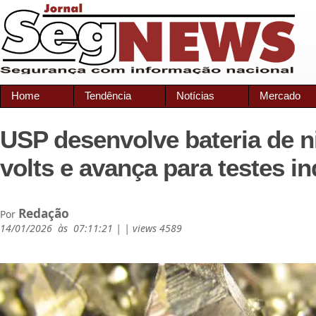
Home
Tendência
Notícias
Mercado
USP desenvolve bateria de n
volts e avança para testes in
Redação
Por
14/01/2026 às 07:11:21 | | views 4589