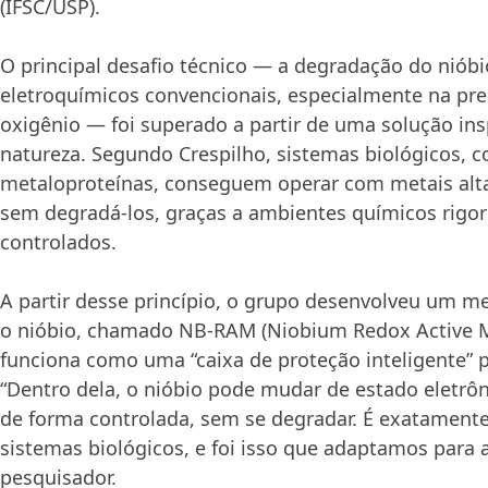
(IFSC/USP).
O principal desafio técnico — a degradação do nió
eletroquímicos convencionais, especialmente na pr
oxigênio — foi superado a partir de uma solução ins
natureza. Segundo Crespilho, sistemas biológicos, 
metaloproteínas, conseguem operar com metais alt
sem degradá-los, graças a ambientes químicos rig
controlados.
A partir desse princípio, o grupo desenvolveu um me
o nióbio, chamado NB-RAM (Niobium Redox Active 
funciona como uma “caixa de proteção inteligente” p
“Dentro dela, o nióbio pode mudar de estado eletrôn
de forma controlada, sem se degradar. É exatamente
sistemas biológicos, e foi isso que adaptamos para a 
pesquisador.