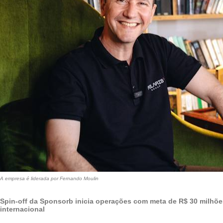
A empresa é liderada por Fernando Moulin
Spin-off da Sponsorb inicia operações com meta de R$ 30 milhõ
internacional