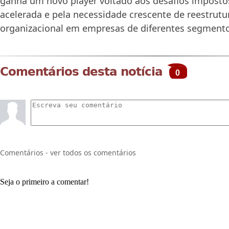
ganha um novo player voltado aos desafios impostos
acelerada e pela necessidade crescente de reestrut
organizacional em empresas de diferentes segmento
Comentários desta notícia
0
Comentários - ver todos os comentários
Seja o primeiro a comentar!