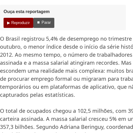
Ouça esta reportagem
⏹ Parar
▶ Reproduzir
O Brasil registrou 5,4% de desemprego no trimestr
outubro, o menor índice desde o início da série hist
2012. Ao mesmo tempo, o número de trabalhadores 
assinada e a massa salarial atingiram recordes. Mas
escondem uma realidade mais complexa: muitos bra
de procurar emprego formal ou migraram para traba
temporários ou em plataformas de aplicativo, que 
capturados pelas estatísticas.
O total de ocupados chegou a 102,5 milhões, com 3
carteira assinada. A massa salarial cresceu 5% em u
357,3 bilhões. Segundo Adriana Beringuy, coordena