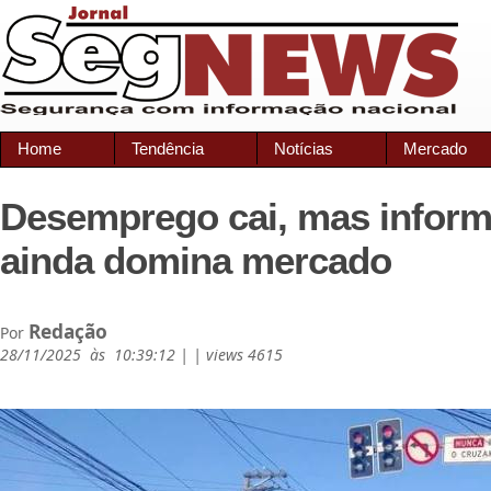
Home
Tendência
Notícias
Mercado
Desemprego cai, mas inform
ainda domina mercado
Redação
Por
28/11/2025 às 10:39:12 | | views 4615