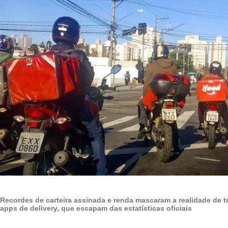
Recordes de carteira assinada e renda mascaram a realidade de t
apps de delivery, que escapam das estatísticas oficiais