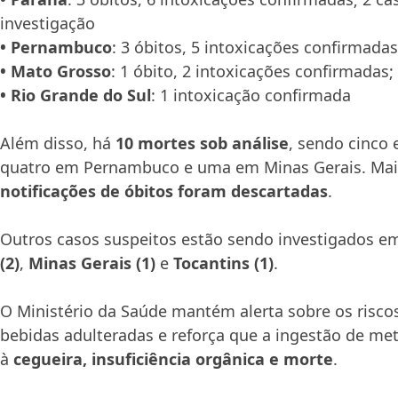
investigação
•
Pernambuco
: 3 óbitos, 5 intoxicações confirmada
•
Mato Grosso
: 1 óbito, 2 intoxicações confirmadas;
•
Rio Grande do Sul
: 1 intoxicação confirmada
Além disso, há
10 mortes sob análise
, sendo cinco
quatro em Pernambuco e uma em Minas Gerais. Ma
notificações de óbitos foram descartadas
.
Outros casos suspeitos estão sendo investigados 
(2)
,
Minas Gerais (1)
e
Tocantins (1)
.
O Ministério da Saúde mantém alerta sobre os risc
bebidas adulteradas e reforça que a ingestão de me
à
cegueira, insuficiência orgânica e morte
.