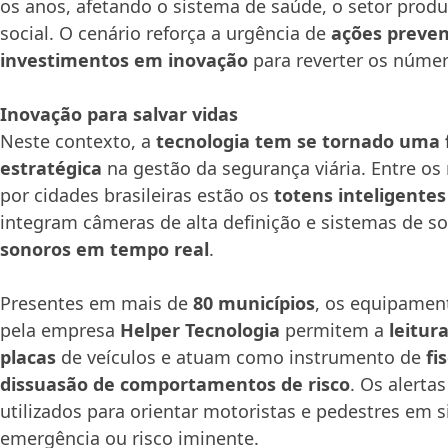
os anos, afetando o sistema de saúde, o setor produ
social. O cenário reforça a urgência de
ações preven
investimentos em inovação
para reverter os númer
Inovação para salvar vidas
Neste contexto, a
tecnologia tem se tornado uma
estratégica
na gestão da segurança viária. Entre os
por cidades brasileiras estão os
totens inteligente
integram câmeras de alta definição e sistemas de 
sonoros em tempo real
.
Presentes em mais de
80 municípios
, os equipamen
pela empresa
Helper Tecnologia
permitem a
leitur
placas
de veículos e atuam como instrumento de
fi
dissuasão de comportamentos de risco
. Os alerta
utilizados para orientar motoristas e pedestres em 
emergência ou risco iminente.