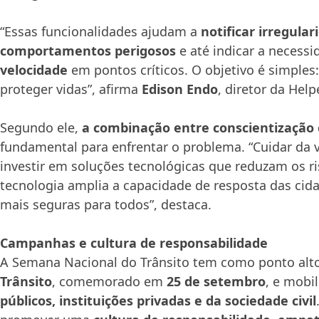
“Essas funcionalidades ajudam a
notificar irregular
comportamentos perigosos
e até indicar a necess
velocidade
em pontos críticos. O objetivo é simples:
proteger vidas”, afirma
Edison Endo
, diretor da Helpe
Segundo ele,
a combinação entre conscientização 
fundamental para enfrentar o problema. “Cuidar da
investir em soluções tecnológicas que reduzam os ris
tecnologia amplia a capacidade de resposta das cida
mais seguras para todos”, destaca.
Campanhas e cultura de responsabilidade
A Semana Nacional do Trânsito tem como ponto alt
Trânsito
, comemorado em
25 de setembro
, e mobi
públicos, instituições privadas e da sociedade civil