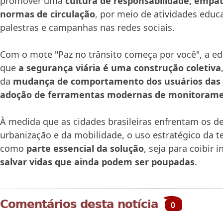
promover uma
cultura de responsabilidade, empat
normas de circulação
, por meio de atividades educat
palestras e campanhas nas redes sociais.
Com o mote "Paz no trânsito começa por você", a ed
que
a segurança viária é uma construção coletiva
da
mudança de comportamento dos usuários das 
adoção de ferramentas modernas de monitorame
À medida que as cidades brasileiras enfrentam os de
urbanização e da mobilidade, o uso estratégico da t
como
parte essencial da solução
, seja para coibir i
salvar vidas que ainda podem ser poupadas
.
Comentários desta notícia
0