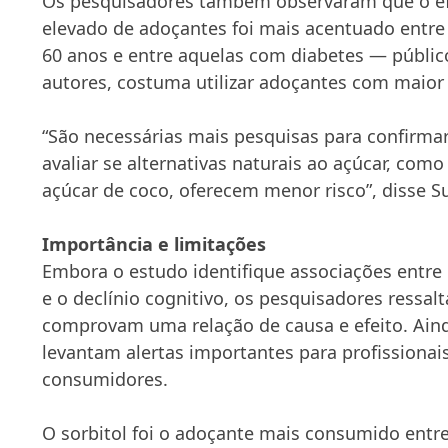
Os pesquisadores também observaram que o e
elevado de adoçantes foi mais acentuado entr
60 anos e entre aquelas com diabetes — públic
autores, costuma utilizar adoçantes com maior 
“São necessárias mais pesquisas para confirmar
avaliar se alternativas naturais ao açúcar, com
açúcar de coco, oferecem menor risco”, disse 
Importância e limitações
Embora o estudo identifique associações entr
e o declínio cognitivo, os pesquisadores ressa
comprovam uma relação de causa e efeito. Aind
levantam alertas importantes para profissionai
consumidores.
O sorbitol foi o adoçante mais consumido entre