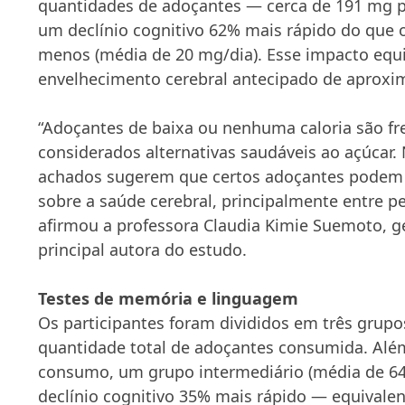
quantidades de adoçantes — cerca de 191 mg 
um declínio cognitivo 62% mais rápido do que
menos (média de 20 mg/dia). Esse impacto equ
envelhecimento cerebral antecipado de aproxi
“Adoçantes de baixa ou nenhuma caloria são f
considerados alternativas saudáveis ao açúcar.
achados sugerem que certos adoçantes podem t
sobre a saúde cerebral, principalmente entre p
afirmou a professora Claudia Kimie Suemoto, g
principal autora do estudo.
Testes de memória e linguagem
Os participantes foram divididos em três grup
quantidade total de adoçantes consumida. Alé
consumo, um grupo intermediário (média de 6
declínio cognitivo 35% mais rápido — equivalen