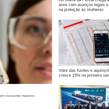
anos com avanços legais e 
na proteção às mulheres
Valor das fusões e aquisiç
cresce 15% no primeiro se
quem consome maiores