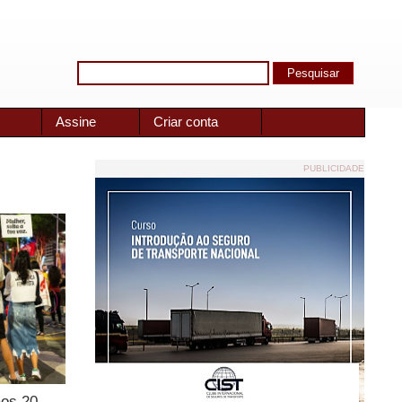
Assine
Criar conta
PUBLICIDADE
aos 20