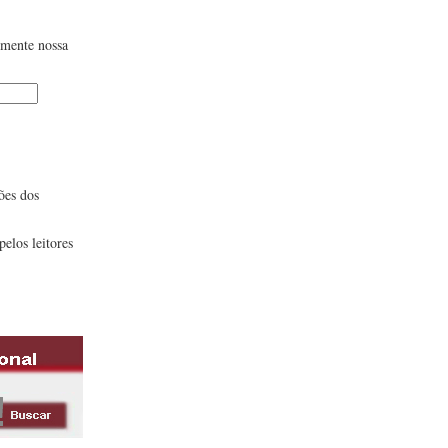
lmente nossa
ões dos
pelos leitores