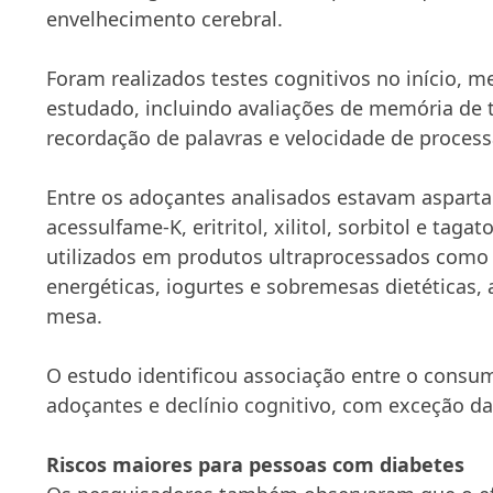
envelhecimento cerebral.
Foram realizados testes cognitivos no início, m
estudado, incluindo avaliações de memória de tr
recordação de palavras e velocidade de proces
Entre os adoçantes analisados estavam asparta
acessulfame-K, eritritol, xilitol, sorbitol e ta
utilizados em produtos ultraprocessados como 
energéticas, iogurtes e sobremesas dietéticas,
mesa.
O estudo identificou associação entre o consu
adoçantes e declínio cognitivo, com exceção da
Riscos maiores para pessoas com diabetes