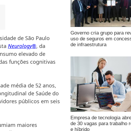
Governo cria grupo para re
sidade de São Paulo
uso de seguros em conces
de infraestrutura
ista
Neurology®
, da
onsumo elevado de
 das funções cognitivas
ade média de 52 anos,
ongitudinal de Saúde do
rvidores públicos em seis
Empresa de tecnologia abr
de 30 vagas para trabalho 
sumiam maiores
e híbrido