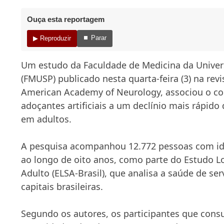
Ouça esta reportagem
⏹ Parar
▶ Reproduzir
Um estudo da Faculdade de Medicina da Univer
(FMUSP) publicado nesta quarta-feira (3) na rev
American Academy of Neurology, associou o c
adoçantes artificiais a um declínio mais rápido
em adultos.
A pesquisa acompanhou 12.772 pessoas com id
ao longo de oito anos, como parte do Estudo L
Adulto (ELSA-Brasil), que analisa a saúde de se
capitais brasileiras.
Segundo os autores, os participantes que con