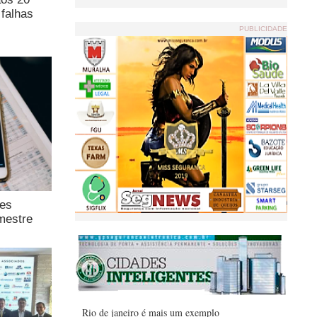
falhas
PUBLICIDADE
ões
mestre
Rio de janeiro é mais um exemplo