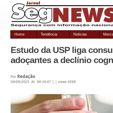
Home
Tendência
Notícias
Merc
Estudo da USP liga cons
adoçantes a declínio cogn
Redação
Por
04/09/2025 às 08:34:07 | | views 4568