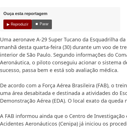
Ouça esta reportagem
⏹ Parar
▶ Reproduzir
Uma aeronave A-29 Super Tucano da Esquadrilha da
manhã desta quarta-feira (30) durante um voo de t
interior de São Paulo. Segundo informações do Co
Aeronáutica, o piloto conseguiu acionar o sistema 
sucesso, passa bem e está sob avaliação médica.
De acordo com a Força Aérea Brasileira (FAB), o tre
uma área desabitada e destinada a atividades do E
Demonstração Aérea (EDA). O local exato da queda n
A FAB informou ainda que o Centro de Investigação
Acidentes Aeronáuticos (Cenipa) já iniciou os proce