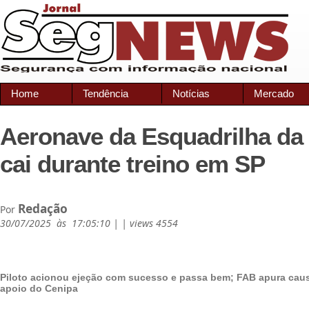
Home
Tendência
Notícias
Mercado
Aeronave da Esquadrilha d
cai durante treino em SP
Redação
Por
30/07/2025 às 17:05:10 | | views 4554
Piloto acionou ejeção com sucesso e passa bem; FAB apura cau
apoio do Cenipa