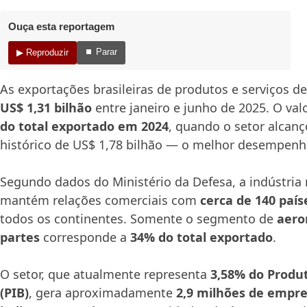
Ouça esta reportagem
⏹ Parar
▶ Reproduzir
As exportações brasileiras de produtos e serviços 
US$ 1,31 bilhão
entre janeiro e junho de 2025. O val
do total exportado em 2024
, quando o setor alcan
histórico de US$ 1,78 bilhão — o melhor desempenh
Segundo dados do Ministério da Defesa, a indústria 
mantém relações comerciais com
cerca de 140 país
todos os continentes. Somente o segmento de
aero
partes
corresponde a
34% do total exportado
.
O setor, que atualmente representa
3,58% do Produ
(PIB)
, gera aproximadamente
2,9 milhões de empre