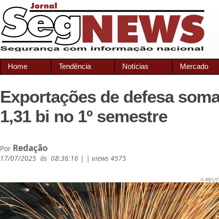
Home
Tendência
Notícias
Mercado
Exportações de defesa som
1,31 bi no 1º semestre
Redação
Por
17/07/2025 às 08:36:16 | | views 4575
© REUTE