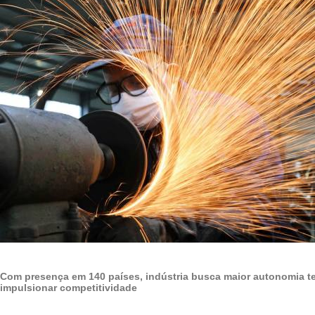
Com presença em 140 países, indústria busca maior autonomia t
impulsionar competitividade