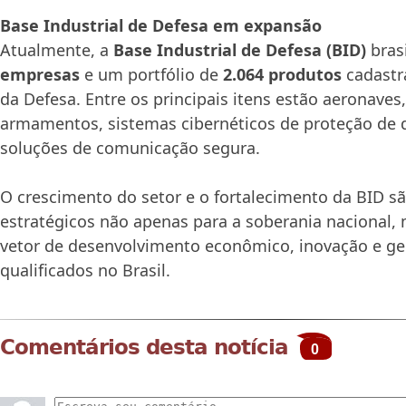
Base Industrial de Defesa em expansão
Atualmente, a
Base Industrial de Defesa (BID)
bras
empresas
e um portfólio de
2.064 produtos
cadastr
da Defesa. Entre os principais itens estão aeronave
armamentos, sistemas cibernéticos de proteção de 
soluções de comunicação segura.
O crescimento do setor e o fortalecimento da BID s
estratégicos não apenas para a soberania naciona
vetor de desenvolvimento econômico, inovação e g
qualificados no Brasil.
Comentários desta notícia
0