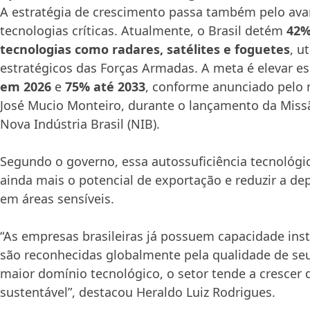
A estratégia de crescimento passa também pelo av
tecnologias críticas. Atualmente, o Brasil detém
42%
tecnologias como radares, satélites e foguetes
, u
estratégicos das Forças Armadas. A meta é elevar es
em 2026
e
75% até 2033
, conforme anunciado pelo 
José Mucio Monteiro, durante o lançamento da Mis
Nova Indústria Brasil (NIB).
Segundo o governo, essa autossuficiência tecnológi
ainda mais o potencial de exportação e reduzir a d
em áreas sensíveis.
“As empresas brasileiras já possuem capacidade insta
são reconhecidas globalmente pela qualidade de se
maior domínio tecnológico, o setor tende a crescer 
sustentável”, destacou Heraldo Luiz Rodrigues.