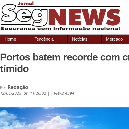
Home
Tendência
Notícias
Mercado
Portos batem recorde com c
tímido
Redação
Por
12/06/2025 às 11:26:02 | | views 4594