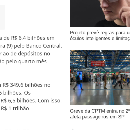
Projeto prevê regras para 
a de R$ 6,4 bilhões em
óculos inteligentes e limita
ra (9) pelo Banco Central.
r ao de depósitos no
ção pelo quarto mês
 R$ 349,6 bilhões no
 bilhões. Os
R$ 6,5 bilhões. Com isso,
$ 1 trilhão.
Greve da CPTM entra no 2º
afeta passageiros em SP