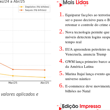
Equiparar facções ao terrori
ser o passo decisivo para o B
retomar o controle do crime
Nova tecnologia permite que 
móveis detectem logins susp
tempo real
EUA apreendem petroleiro na
Venezuela, anuncia Trump
GWM lança primeiro barco a
da América Latina
Marina Itajaí lança evento q
universo náutico
E-commerce deve movimenta
bilhões no Natal
 valores aplicados e