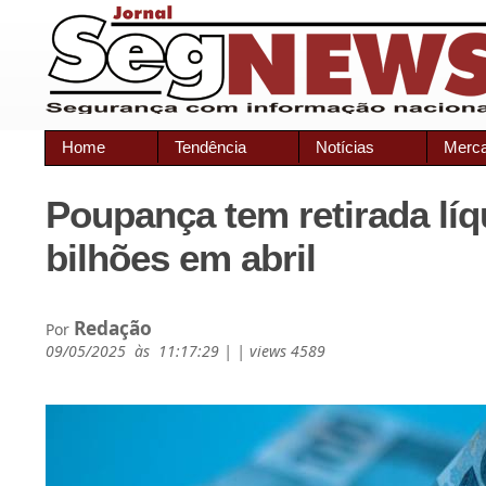
Home
Tendência
Notícias
Merc
Poupança tem retirada líq
bilhões em abril
Redação
Por
09/05/2025 às 11:17:29 | | views 4589