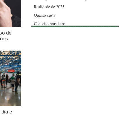
Realidade de 2025
Quanto custa
Conceito brasileiro
uso de
ções
 dia e