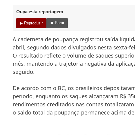
Ouça esta reportagem
⏹ Parar
▶ Reproduzir
A caderneta de poupança registrou saída líquid
abril, segundo dados divulgados nesta sexta-fei
O resultado reflete o volume de saques superio
mês, mantendo a trajetória negativa da aplica
seguido.
De acordo com o BC, os brasileiros depositaram
período, enquanto os saques alcançaram R$ 356
rendimentos creditados nas contas totalizaram 
o saldo total da poupança permanece acima de R