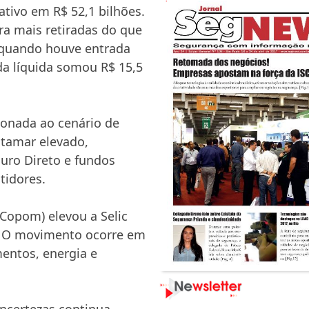
ativo em R$ 52,1 bilhões.
ra mais retiradas do que
 quando houve entrada
ída líquida somou R$ 15,5
ionada ao cenário de
atamar elevado,
ouro Direto e fundos
tidores.
Copom) elevou a Selic
a. O movimento ocorre em
mentos, energia e
ncertezas continua