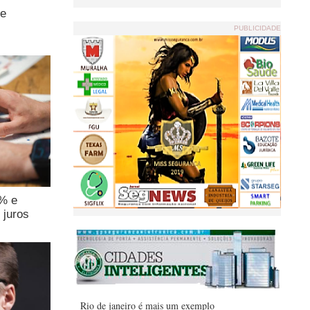
de
PUBLICIDADE
4% e
 juros
Rio de janeiro é mais um exemplo