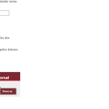
lmente nossa
ões dos
pelos leitores