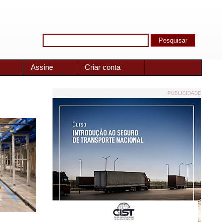
Assine
Criar conta
PUBLICIDADE