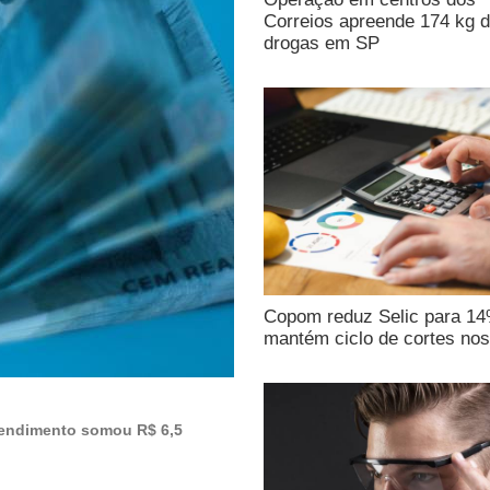
Correios apreende 174 kg 
drogas em SP
Copom reduz Selic para 1
mantém ciclo de cortes nos
rendimento somou R$ 6,5