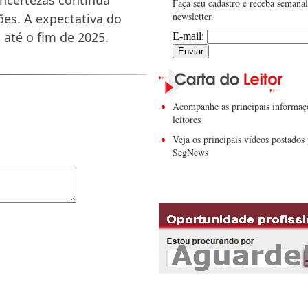
Faça seu cadastro e receba semana
newsletter.
ões. A expectativa do
até o fim de 2025.
E-mail:
Acompanhe as principais informaç
leitores
Veja os principais vídeos postados 
SegNews