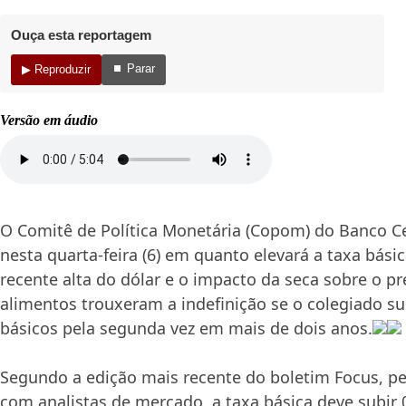
Ouça esta reportagem
⏹ Parar
▶ Reproduzir
Versão em áudio
O Comitê de Política Monetária (Copom) do Banco Ce
nesta quarta-feira (6) em quanto elevará a taxa básica
recente alta do dólar e o impacto da seca sobre o pr
alimentos trouxeram a indefinição se o colegiado su
básicos pela segunda vez em mais de dois anos.
Segundo a edição mais recente do boletim Focus, p
com analistas de mercado, a taxa básica deve subir 