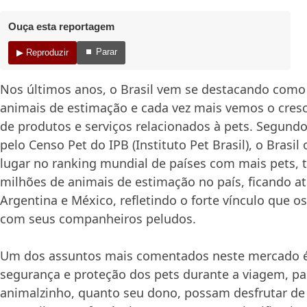
Ouça esta reportagem
⏹ Parar
▶ Reproduzir
Nos últimos anos, o Brasil vem se destacando com
animais de estimação e cada vez mais vemos o cre
de produtos e serviços relacionados à pets. Segund
pelo Censo Pet do IPB (Instituto Pet Brasil), o Brasil
lugar no ranking mundial de países com mais pets, t
milhões de animais de estimação no país, ficando a
Argentina e México, refletindo o forte vínculo que os
com seus companheiros peludos.
Um dos assuntos mais comentados neste mercado é 
segurança e proteção dos pets durante a viagem, pa
animalzinho, quanto seu dono, possam desfrutar de