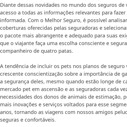
Diante dessas novidades no mundo dos seguros de vi
acesso a todas as informações relevantes para faze
informada. Com o Melhor Seguro, é possível analisa
coberturas oferecidas pelas seguradoras e seleciona
o pacote mais abrangente e adequado para suas exi
que o viajante faça uma escolha consciente e segura
companheiro de quatro patas.
A tendência de incluir os pets nos planos de seguro 
crescente conscientização sobre a importância de ga
a segurança deles, mesmo quando estão longe de c
mercado pet em ascensão e as seguradoras cada vez
necessidades dos donos de animais de estimação, 
mais inovações e serviços voltados para esse segm
anos, tornando as viagens com nossos amigos pelu
seguras e confortáveis.