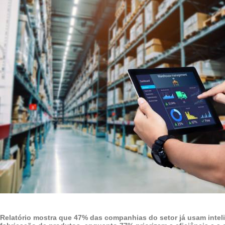
Relatório mostra que 47% das companhias do setor já usam intelig