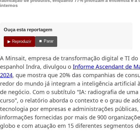
fabricação de produtos, enquanto 77% priorizam a eficiência e a
internos
Ouça esta reportagem
⏹ Parar
▶ Reproduzir
A Minsait, empresa de transformação digital e TI do
espanhol Indra, divulgou o
Informe Ascendant de Ma
2024
, que mostra que 20% das companhias de consu
redor do mundo já integram a inteligência artificial 
de negócio. Com o subtítulo "IA: radiografia de um
curso", o relatório aborda o contexto e o grau de a
tecnologia por empresas e administrações públicas, 
informações fornecidas por mais de 900 organizaçõ
globo e com atuação em 15 diferentes segmentos d