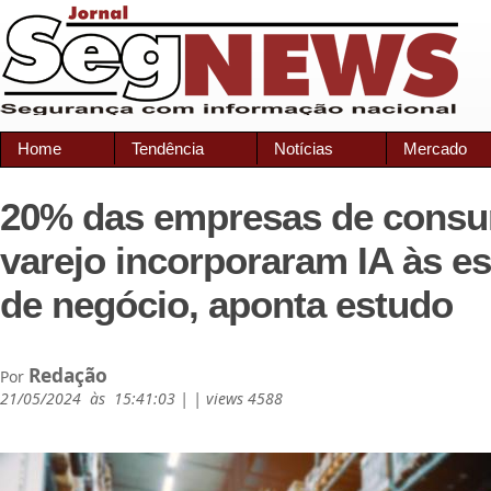
Home
Tendência
Notícias
Mercado
20% das empresas de cons
varejo incorporaram IA às es
de negócio, aponta estudo
Redação
Por
21/05/2024 às 15:41:03 | | views 4588