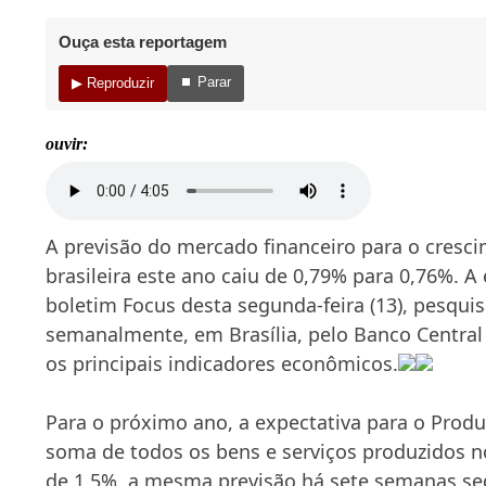
Ouça esta reportagem
⏹ Parar
▶ Reproduzir
ouvir:
A previsão do mercado financeiro para o cres
brasileira este ano caiu de 0,79% para 0,76%. A
boletim Focus desta segunda-feira (13), pesqui
semanalmente, em Brasília, pelo Banco Central
os principais indicadores econômicos.
Para o próximo ano, a expectativa para o Produt
soma de todos os bens e serviços produzidos no
de 1,5%, a mesma previsão há sete semanas se