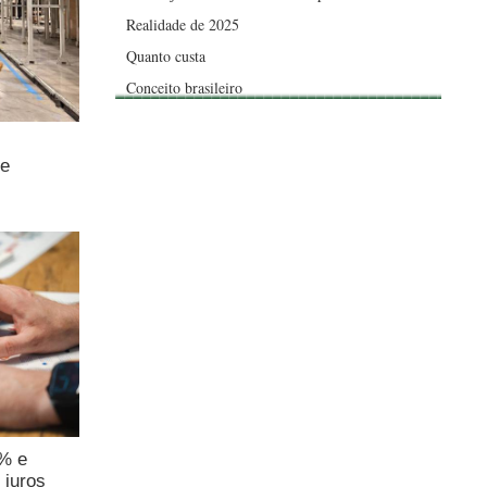
Realidade de 2025
Quanto custa
Conceito brasileiro
de
4% e
 juros