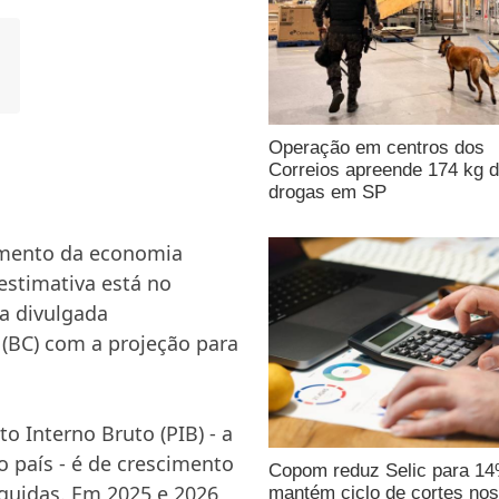
Operação em centros dos
Correios apreende 174 kg 
drogas em SP
cimento da economia
 estimativa está no
sa divulgada
 (BC) com a projeção para
o Interno Bruto (PIB) - a
 país - é de crescimento
Copom reduz Selic para 1
guidas. Em 2025 e 2026,
mantém ciclo de cortes nos