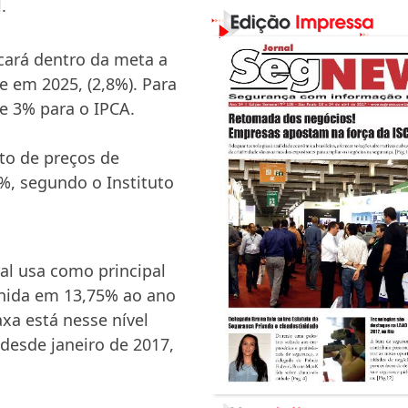
.
icará dentro da meta a
e em 2025, (2,8%). Para
e 3% para o IPCA.
to de preços de
%, segundo o Instituto
ral usa como principal
finida em 13,75% ao ano
xa está nesse nível
desde janeiro de 2017,