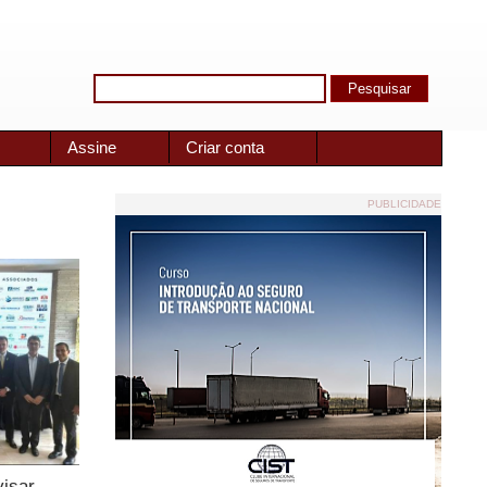
Assine
Criar conta
PUBLICIDADE
visar