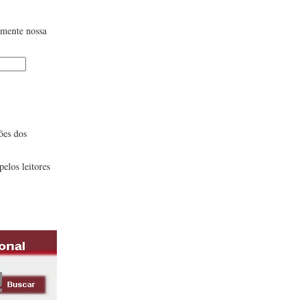
lmente nossa
ões dos
pelos leitores