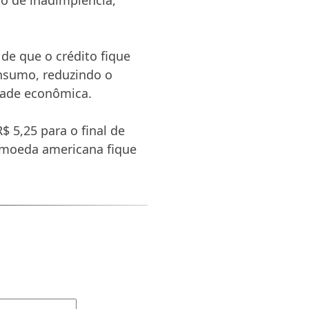
de que o crédito fique
onsumo, reduzindo o
idade econômica.
$ 5,25 para o final de
a moeda americana fique