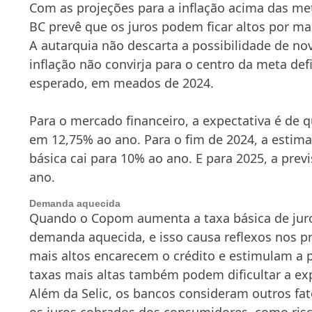
Com as projeções para a inflação acima das met
BC prevê que os juros podem ficar altos por ma
A autarquia não descarta a possibilidade de no
inflação não convirja para o centro da meta de
esperado, em meados de 2024.
Para o mercado financeiro, a expectativa é de q
em 12,75% ao ano. Para o fim de 2024, a estima
básica cai para 10% ao ano. E para 2025, a prev
ano.
Demanda aquecida
Quando o Copom aumenta a taxa básica de juros
demanda aquecida, e isso causa reflexos nos p
mais altos encarecem o crédito e estimulam a
taxas mais altas também podem dificultar a e
Além da Selic, os bancos consideram outros fat
os juros cobrados dos consumidores, como risc