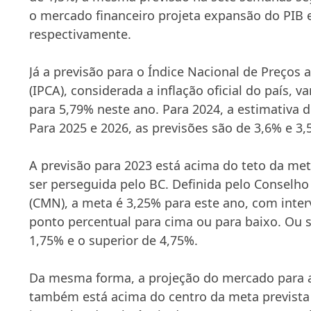
o mercado financeiro projeta expansão do PIB 
respectivamente.
Já a previsão para o Índice Nacional de Preço
(IPCA), considerada a inflação oficial do país, v
para 5,79% neste ano. Para 2024, a estimativa d
Para 2025 e 2026, as previsões são de 3,6% e 3
A previsão para 2023 está acima do teto da met
ser perseguida pelo BC. Definida pelo Conselh
(CMN), a meta é 3,25% para este ano, com interv
ponto percentual para cima ou para baixo. Ou sej
1,75% e o superior de 4,75%.
Da mesma forma, a projeção do mercado para a
também está acima do centro da meta previst