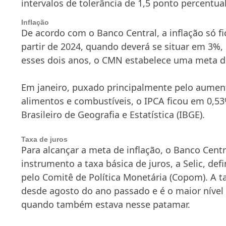
intervalos de tolerância de 1,5 ponto percentual
Inflação
De acordo com o Banco Central, a inflação só f
partir de 2024, quando deverá se situar em 3%, 
esses dois anos, o CMN estabelece uma meta d
Em janeiro, puxado principalmente pelo aumen
alimentos e combustíveis, o IPCA ficou em 0,53
Brasileiro de Geografia e Estatística (IBGE).
Taxa de juros
Para alcançar a meta de inflação, o Banco Cent
instrumento a taxa básica de juros, a Selic, de
pelo Comitê de Política Monetária (Copom). A ta
desde agosto do ano passado e é o maior nível 
quando também estava nesse patamar.