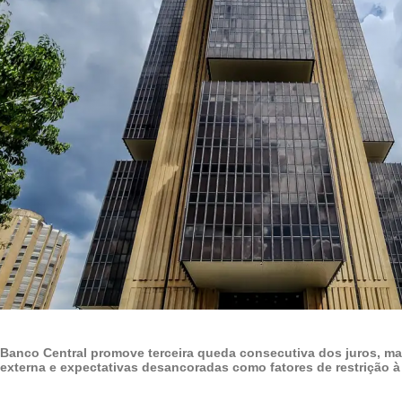
Banco Central promove terceira queda consecutiva dos juros, mas
externa e expectativas desancoradas como fatores de restrição à 