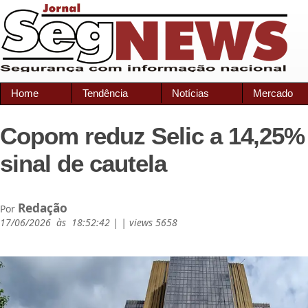
Home
Tendência
Notícias
Mercado
Copom reduz Selic a 14,25
sinal de cautela
Redação
Por
17/06/2026 às 18:52:42 | | views 5658