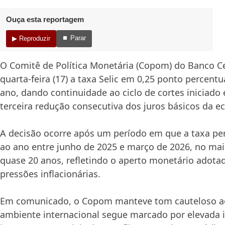
Ouça esta reportagem
⏹ Parar
▶ Reproduzir
O Comitê de Política Monetária (Copom) do Banco Ce
quarta-feira (17) a taxa Selic em 0,25 ponto percentu
ano, dando continuidade ao ciclo de cortes iniciado
terceira redução consecutiva dos juros básicos da e
A decisão ocorre após um período em que a taxa 
ao ano entre junho de 2025 e março de 2026, no ma
quase 20 anos, refletindo o aperto monetário adota
pressões inflacionárias.
Em comunicado, o Copom manteve tom cauteloso ao
ambiente internacional segue marcado por elevada 